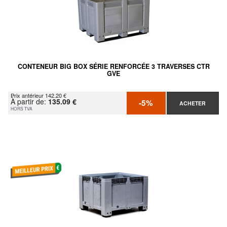
CONTENEUR BIG BOX SÉRIE RENFORCÉE 3 TRAVERSES CTR
GVE
Prix antérieur 142.20 €
À partir de:
135.09 €
-5%
ACHETER
HORS TVA