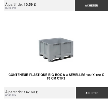
À partir de:
10.59 €
ACHETER
HORS TVA
CONTENEUR PLASTIQUE BIG BOX À 3 SEMELLES 100 X 120 X
76 CM CTR3
À partir de:
147.69 €
ACHETER
HORS TVA