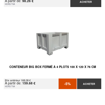
À partir de:
98.26 €
ACHETER
HORS TVA
CONTENEUR BIG BOX FERMÉ À 4 PLOTS 100 X 120 X 76 CM
Prix antérieur 168.08 €
À partir de:
159.68 €
-5%
ACHETER
HORS TVA