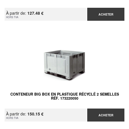
À partir de:
127.48 €
ACHETER
HORS TVA
CONTENEUR BIG BOX EN PLASTIQUE RÉCYCLÉ 2 SEMELLES
RÉF. 173220050
À partir de:
150.15 €
ACHETER
HORS TVA