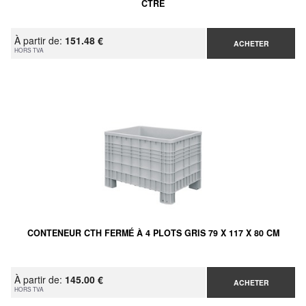
CTRE
À partir de:
151.48 €
ACHETER
HORS TVA
CONTENEUR CTH FERMÉ À 4 PLOTS GRIS 79 X 117 X 80 CM
À partir de:
145.00 €
ACHETER
HORS TVA