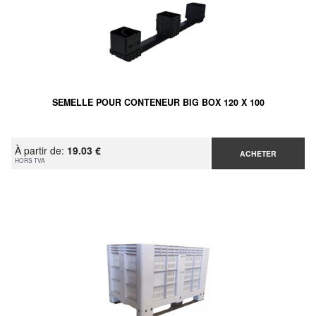
SEMELLE POUR CONTENEUR BIG BOX 120 X 100
À partir de:
19.03 €
ACHETER
HORS TVA