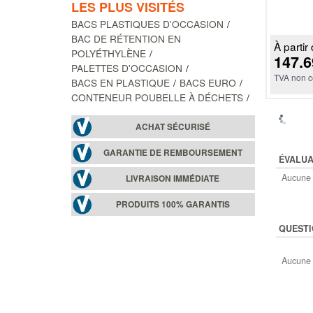
LES PLUS VISITÉS
BACS PLASTIQUES D'OCCASION
BAC DE RÉTENTION EN
À partir 
POLYÉTHYLÈNE
147.6
PALETTES D'OCCASION
TVA non c
BACS EN PLASTIQUE
BACS EURO
CONTENEUR POUBELLE À DÉCHETS
ACHAT SÉCURISÉ
GARANTIE DE REMBOURSEMENT
ÉVALUA
Aucune 
LIVRAISON IMMÉDIATE
PRODUITS 100% GARANTIS
QUESTI
Aucune 