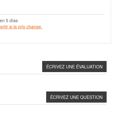
en 5 días
rtir si le prix change.