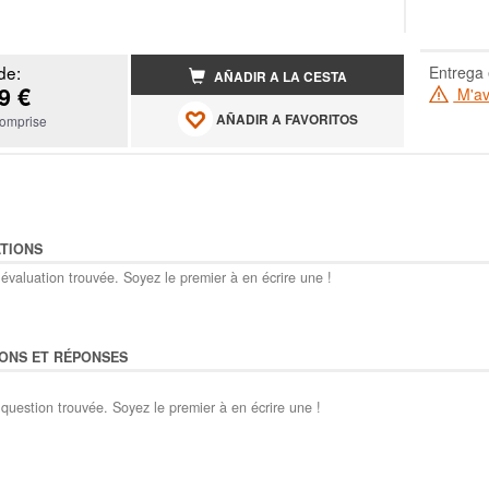
de:
Entrega 
AÑADIR A LA CESTA
9 €
M'ave
AÑADIR A FAVORITOS
omprise
TIONS
évaluation trouvée. Soyez le premier à en écrire une !
ONS ET RÉPONSES
question trouvée. Soyez le premier à en écrire une !