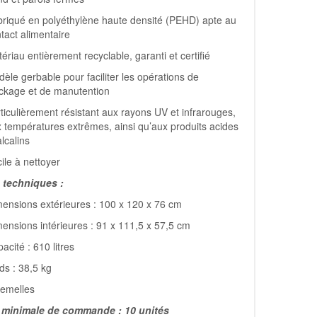
riqué en polyéthylène haute densité (PEHD) apte au
tact alimentaire
ériau entièrement recyclable, garanti et certifié
èle gerbable pour faciliter les opérations de
ckage et de manutention
ticulièrement résistant aux rayons UV et infrarouges,
 températures extrêmes, ainsi qu’aux produits acides
alcalins
ile à nettoyer
techniques :
ensions extérieures : 100 x 120 x 76 cm
ensions intérieures : 91 x 111,5 x 57,5 cm
acité : 610 litres
ds : 38,5 kg
Semelles
 minimale de commande : 10 unités