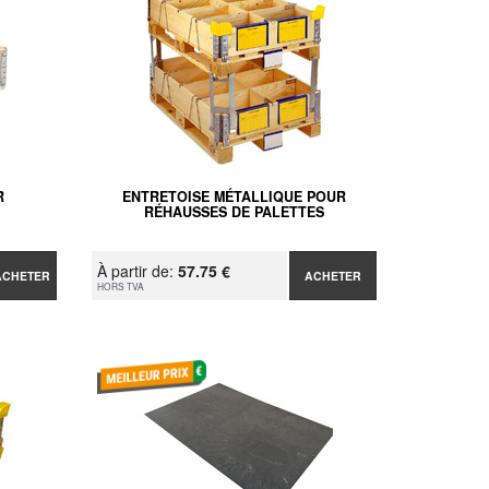
R
ENTRETOISE MÉTALLIQUE POUR
RÉHAUSSES DE PALETTES
À partir de:
57.75 €
ACHETER
ACHETER
HORS TVA