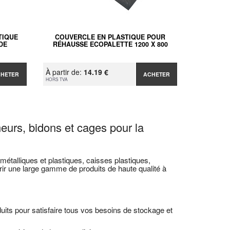
TIQUE
COUVERCLE EN PLASTIQUE POUR
DE
RÉHAUSSE ECOPALETTE 1200 X 800
À partir de:
14.19 €
CHETER
ACHETER
HORS TVA
neurs, bidons et cages pour la
étalliques et plastiques, caisses plastiques,
r une large gamme de produits de haute qualité à
ts pour satisfaire tous vos besoins de stockage et