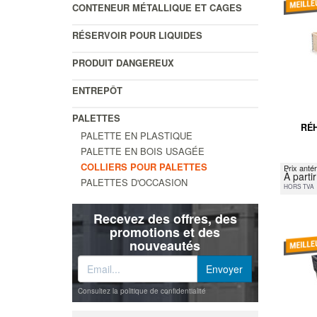
CONTENEUR MÉTALLIQUE ET CAGES
RÉSERVOIR POUR LIQUIDES
PRODUIT DANGEREUX
ENTREPÔT
PALETTES
RÉ
PALETTE EN PLASTIQUE
PALETTE EN BOIS USAGÉE
COLLIERS POUR PALETTES
Prix antér
À parti
PALETTES D'OCCASION
HORS TVA
Recevez des offres, des
promotions et des
nouveautés
Consultez la politique de confidentialité