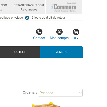
S
.COM
ESTANTERIASKIT
.COM
ts
Rayonnages
outique physique
15 jours de droit de retour
Contact
Mon compte
0
OUTLET
VENDRE
Ordenar: