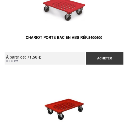
CHARIOT PORTE-BAC EN ABS RÉF.8400600
À partir de:
71.50 €
ACHETER
HORS TVA