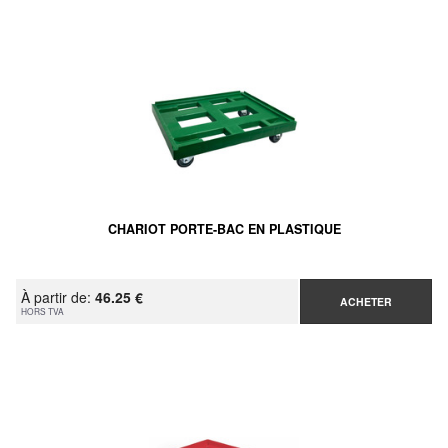
CHARIOT PORTE-BAC EN PLASTIQUE
À partir de:
46.25 €
ACHETER
HORS TVA