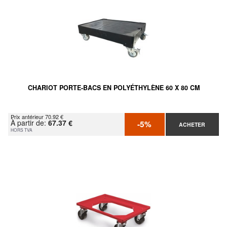
CHARIOT PORTE-BACS EN POLYÉTHYLÈNE 60 X 80 CM
Prix antérieur 70.92 €
À partir de:
67.37 €
-5%
ACHETER
HORS TVA