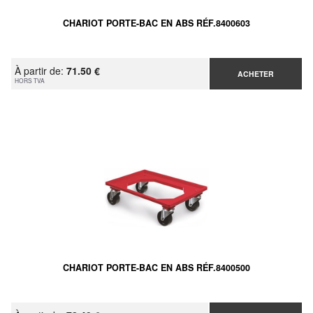
CHARIOT PORTE-BAC EN ABS RÉF.8400603
À partir de:
71.50 €
ACHETER
HORS TVA
CHARIOT PORTE-BAC EN ABS RÉF.8400500