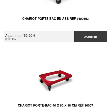
CHARIOT PORTE-BAC EN ABS RÉF.8400503
À partir de:
79.20 €
ACHETER
HORS TVA
CHARIOT PORTE-BAC 40 X 60 X 18 CM RÉF.10007