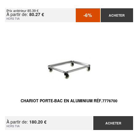
Prix antérieur 85.39 €
À partir de:
80.27 €
-6%
ACHETER
HORS TVA
CHARIOT PORTE-BAC EN ALUMINIUM RÉF.7776700
À partir de:
180.20 €
ACHETER
HORS TVA