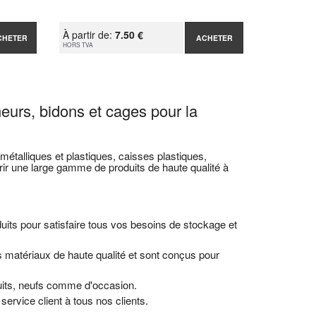
À partir de:
7.50 €
CHETER
ACHETER
HORS TVA
neurs, bidons et cages pour la
étalliques et plastiques, caisses plastiques,
r une large gamme de produits de haute qualité à
ts pour satisfaire tous vos besoins de stockage et
 matériaux de haute qualité et sont conçus pour
uits, neufs comme d'occasion.
ervice client à tous nos clients.