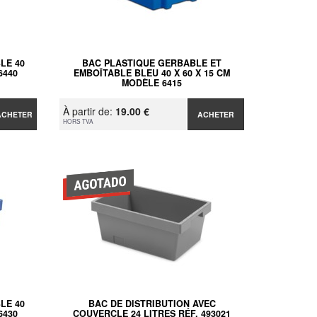
LE 40
BAC PLASTIQUE GERBABLE ET
6440
EMBOÎTABLE BLEU 40 X 60 X 15 CM
MODÈLE 6415
À partir de:
19.00 €
ACHETER
ACHETER
HORS TVA
LE 40
BAC DE DISTRIBUTION AVEC
6430
COUVERCLE 24 LITRES RÉF. 493021