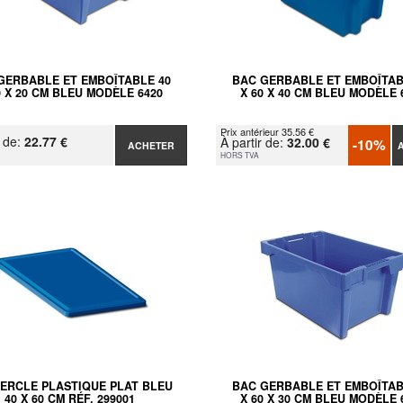
GERBABLE ET EMBOÎTABLE 40
BAC GERBABLE ET EMBOÎTAB
0 X 20 CM BLEU MODÈLE 6420
X 60 X 40 CM BLEU MODÈLE 
Prix antérieur 35.56 €
r de:
22.77 €
À partir de:
32.00 €
-10%
ACHETER
HORS TVA
ERCLE PLASTIQUE PLAT BLEU
BAC GERBABLE ET EMBOÎTAB
40 X 60 CM RÉF. 299001
X 60 X 30 CM BLEU MODÈLE 