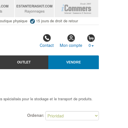
S
.COM
ESTANTERIASKIT
.COM
ts
Rayonnages
outique physique
15 jours de droit de retour
Contact
Mon compte
0
OUTLET
VENDRE
 spécialisés pour le stockage et le transport de produits.
Ordenar: