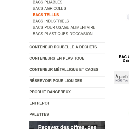
BACS PLIABLES
BACS AGRICOLES
BACS TELLUS
BACS INDUSTRIELS
BACS POUR USAGE ALIMENTAIRE
BACS PLASTIQUES D'OCCASION
CONTENEUR POUBELLE À DÉCHETS
BAC 
CONTENEURS EN PLASTIQUE
X 
CONTENEUR MÉTALLIQUE ET CAGES
À parti
RÉSERVOIR POUR LIQUIDES
HORS TVA
PRODUIT DANGEREUX
ENTREPÔT
PALETTES
Recevez des offres, des