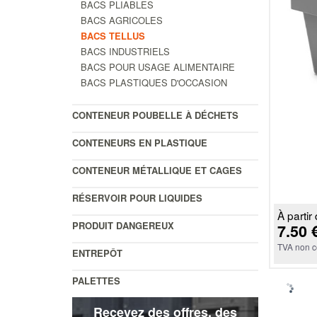
BACS PLIABLES
BACS AGRICOLES
BACS TELLUS
BACS INDUSTRIELS
BACS POUR USAGE ALIMENTAIRE
BACS PLASTIQUES D'OCCASION
CONTENEUR POUBELLE À DÉCHETS
CONTENEURS EN PLASTIQUE
CONTENEUR MÉTALLIQUE ET CAGES
RÉSERVOIR POUR LIQUIDES
À partir 
PRODUIT DANGEREUX
7.50 
TVA non c
ENTREPÔT
PALETTES
Recevez des offres, des