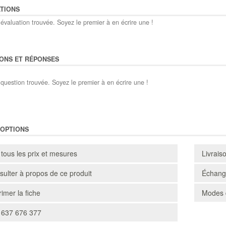
TIONS
évaluation trouvée. Soyez le premier à en écrire une !
ONS ET RÉPONSES
question trouvée. Soyez le premier à en écrire une !
'OPTIONS
 tous les prix et mesures
Livrais
ulter à propos de ce produit
Échange
imer la fiche
Modes 
 637 676 377