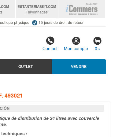
S
.COM
ESTANTERIASKIT
.COM
ts
Rayonnages
outique physique
15 jours de droit de retour
Contact
Mon compte
0
OUTLET
VENDRE
. 493021
CIÓN
tique de distribution de 24 litres avec couvercle
nte
.
techniques :