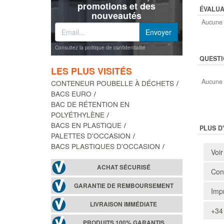
promotions et des
ÉVALUA
nouveautés
Aucune 
Consultez la politique de confidentialité
QUESTI
LES PLUS VISITÉS
Aucune 
CONTENEUR POUBELLE À DÉCHETS
BACS EURO
BAC DE RÉTENTION EN
POLYÉTHYLÈNE
BACS EN PLASTIQUE
PLUS D
PALETTES D'OCCASION
BACS PLASTIQUES D'OCCASION
Voir
ACHAT SÉCURISÉ
Cons
GARANTIE DE REMBOURSEMENT
Impr
LIVRAISON IMMÉDIATE
+34
PRODUITS 100% GARANTIS