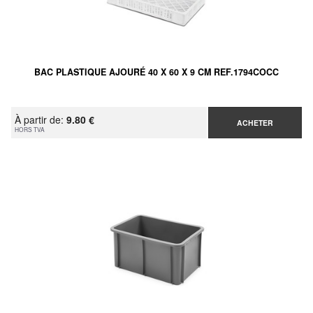
BAC PLASTIQUE AJOURÉ 40 X 60 X 9 CM REF.1794COCC
À partir de:
9.80 €
ACHETER
HORS TVA