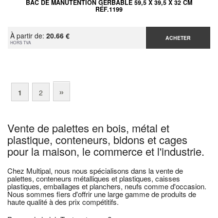
BAC DE MANUTENTION GERBABLE 59,5 X 39,5 X 32 CM
RÉF.1199
À partir de:
20.66 €
ACHETER
HORS TVA
»
1
2
Vente de palettes en bois, métal et
plastique, conteneurs, bidons et cages
pour la maison, le commerce et l'industrie.
Chez Multipal, nous nous spécialisons dans la vente de
palettes, conteneurs métalliques et plastiques, caisses
plastiques, emballages et planchers, neufs comme d'occasion.
Nous sommes fiers d'offrir une large gamme de produits de
haute qualité à des prix compétitifs.