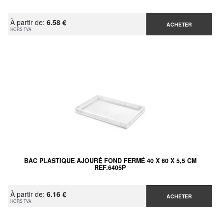
À partir de:
6.58 €
ACHETER
HORS TVA
BAC PLASTIQUE AJOURÉ FOND FERMÉ 40 X 60 X 5,5 CM
RÉF.6405P
À partir de:
6.16 €
ACHETER
HORS TVA