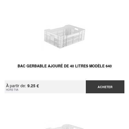
BAC GERBABLE AJOURÉ DE 40 LITRES MODÈLE 640
À partir de:
9.25 €
ACHETER
HORS TVA