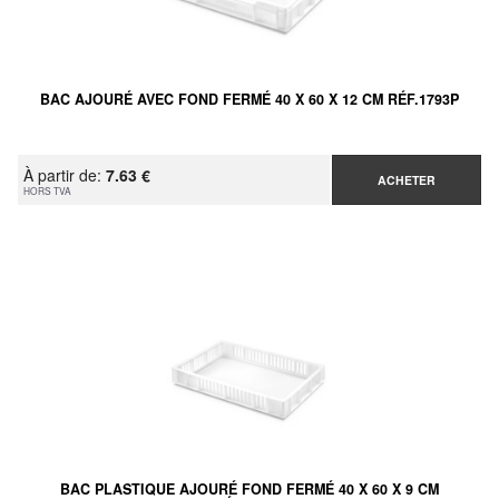
BAC AJOURÉ AVEC FOND FERMÉ 40 X 60 X 12 CM RÉF.1793P
À partir de:
7.63 €
ACHETER
HORS TVA
BAC PLASTIQUE AJOURÉ FOND FERMÉ 40 X 60 X 9 CM