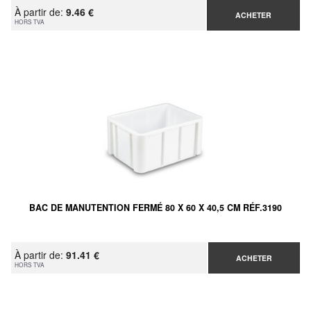
À partir de:
9.46 €
ACHETER
HORS TVA
BAC DE MANUTENTION FERMÉ 80 X 60 X 40,5 CM RÉF.3190
À partir de:
91.41 €
ACHETER
HORS TVA