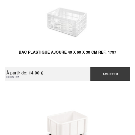
BAC PLASTIQUE AJOURÉ 40 X 60 X 30 CM RÉF. 1797
À partir de:
14.00 €
ACHETER
HORS TVA