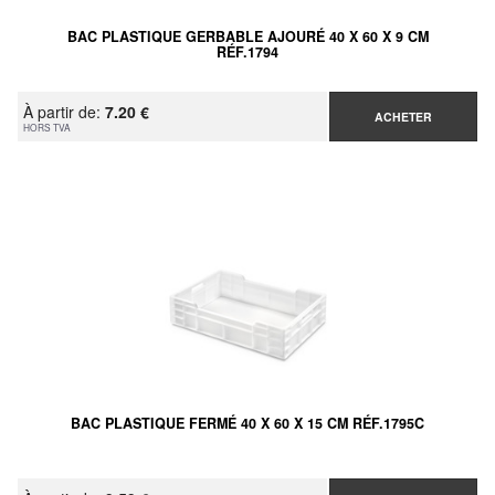
BAC PLASTIQUE GERBABLE AJOURÉ 40 X 60 X 9 CM
RÉF.1794
À partir de:
7.20 €
ACHETER
HORS TVA
BAC PLASTIQUE FERMÉ 40 X 60 X 15 CM RÉF.1795C