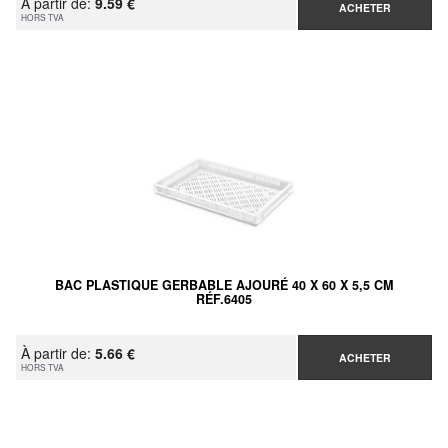
À partir de:
9.59 €
ACHETER
HORS TVA
BAC PLASTIQUE GERBABLE AJOURÉ 40 X 60 X 5,5 CM
RÉF.6405
À partir de:
5.66 €
ACHETER
HORS TVA