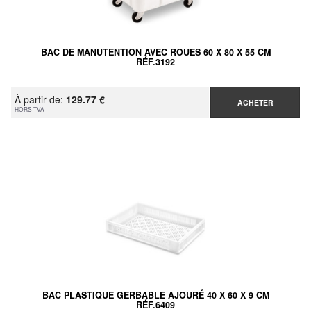
BAC DE MANUTENTION AVEC ROUES 60 X 80 X 55 CM
RÉF.3192
À partir de:
129.77 €
ACHETER
HORS TVA
BAC PLASTIQUE GERBABLE AJOURÉ 40 X 60 X 9 CM
RÉF.6409