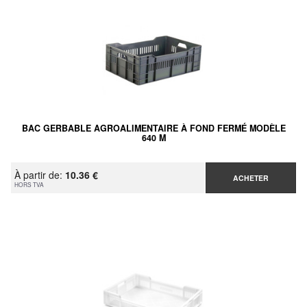
BAC GERBABLE AGROALIMENTAIRE À FOND FERMÉ MODÈLE
640 M
À partir de:
10.36 €
ACHETER
HORS TVA