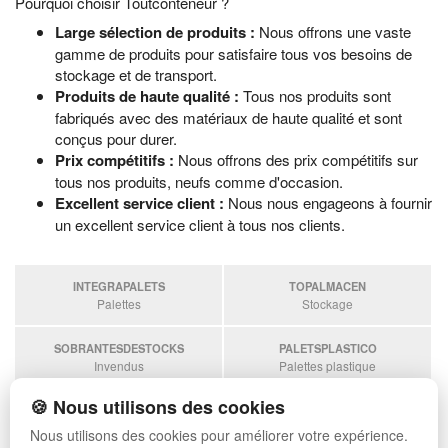
Pourquoi choisir Toutconteneur ?
Large sélection de produits :
Nous offrons une vaste
gamme de produits pour satisfaire tous vos besoins de
stockage et de transport.
Produits de haute qualité :
Tous nos produits sont
fabriqués avec des matériaux de haute qualité et sont
conçus pour durer.
Prix compétitifs :
Nous offrons des prix compétitifs sur
tous nos produits, neufs comme d'occasion.
Excellent service client :
Nous nous engageons à fournir
un excellent service client à tous nos clients.
INTEGRAPALETS
TOPALMACEN
Palettes
Stockage
SOBRANTESDESTOCKS
PALETSPLASTICO
Invendus
Palettes plastique
🍪 Nous utilisons des cookies
ESTANTERIASKIT
Estanterias
Nous utilisons des cookies pour améliorer votre expérience.