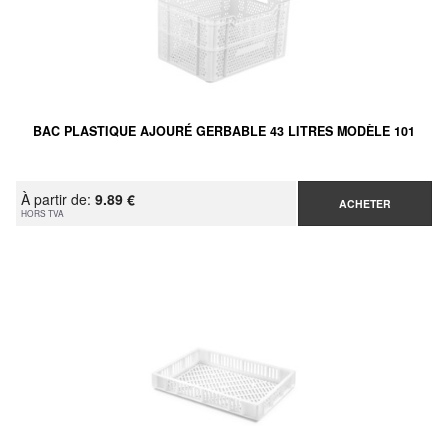
BAC PLASTIQUE AJOURÉ GERBABLE 43 LITRES MODÈLE 101
À partir de:
9.89 €
ACHETER
HORS TVA