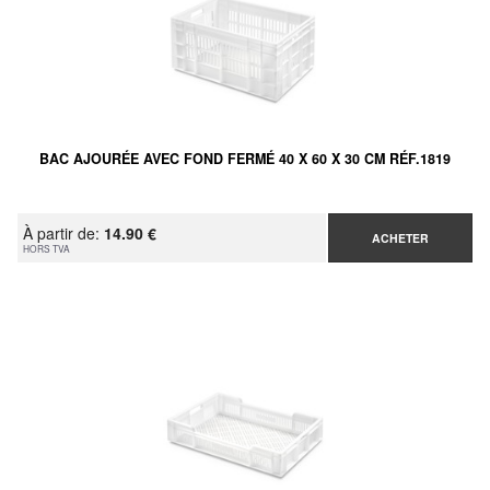
BAC AJOURÉE AVEC FOND FERMÉ 40 X 60 X 30 CM RÉF.1819
À partir de:
14.90 €
ACHETER
HORS TVA