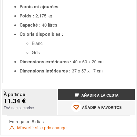
Parois mi-ajourées
Poids :
2,175 kg
Capacité :
40 litres
Coloris disponibles :
Blanc
Gris
Dimensions extérieures :
40 x 60 x 20 cm
Dimensions intérieures :
37 x 57 x 17 cm
À partir de:
AÑADIR A LA CESTA
11.34 €
AÑADIR A FAVORITOS
TVA non comprise
Entrega en 8 días
M'avertir si le prix change.