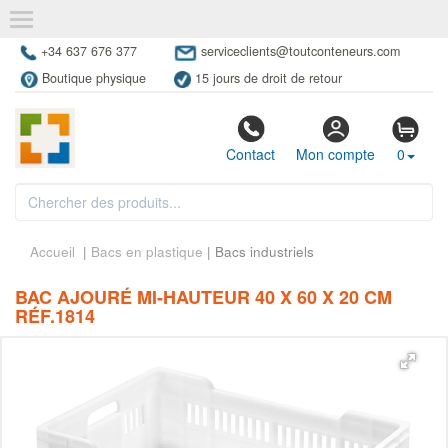
+34 637 676 377
serviceclients@toutconteneurs.com
Boutique physique
15 jours de droit de retour
Contact
Mon compte
0
Accueil
|
Bacs en plastique
| Bacs industriels
BAC AJOURÉ MI-HAUTEUR 40 X 60 X 20 CM
RÉF.1814