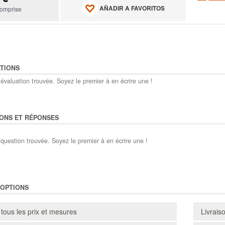
AÑADIR A FAVORITOS
omprise
TIONS
évaluation trouvée. Soyez le premier à en écrire une !
ONS ET RÉPONSES
question trouvée. Soyez le premier à en écrire une !
'OPTIONS
 tous les prix et mesures
Livrais