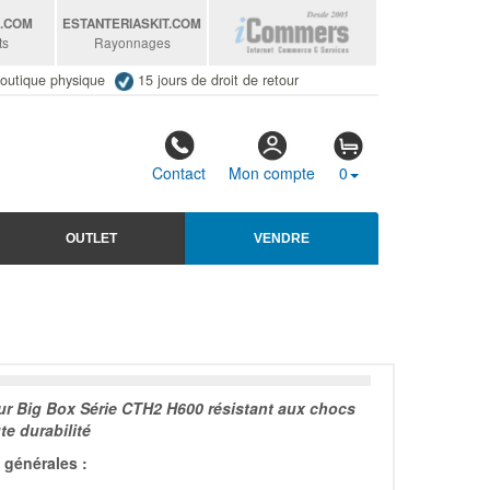
S
.COM
ESTANTERIASKIT
.COM
ts
Rayonnages
outique physique
15 jours de droit de retour
Contact
Mon compte
0
OUTLET
VENDRE
r Big Box Série CTH2 H600 résistant aux chocs
te durabilité
générales :