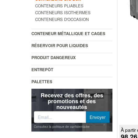
CONTENEURS PLIABLES
CONTENEURS ISOTHERMES
CONTENEURS D'OCCASION
CONTENEUR MÉTALLIQUE ET CAGES
RÉSERVOIR POUR LIQUIDES
PRODUIT DANGEREUX
ENTREPÔT
PALETTES
Recevez des offres, des
promotions et des
nouveautés
Consultez la politique de confidentialité
À partir 
98.26