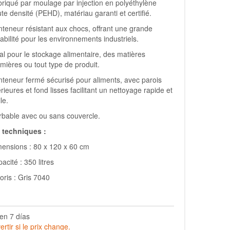
riqué par moulage par injection en polyéthylène
te densité (PEHD), matériau garanti et certifié.
teneur résistant aux chocs, offrant une grande
abilité pour les environnements industriels.
al pour le stockage alimentaire, des matières
mières ou tout type de produit.
teneur fermé sécurisé pour aliments, avec parois
érieures et fond lisses facilitant un nettoyage rapide et
ile.
bable avec ou sans couvercle.
techniques :
ensions : 80 x 120 x 60 cm
acité : 350 litres
oris : Gris 7040
en 7 días
rtir si le prix change.