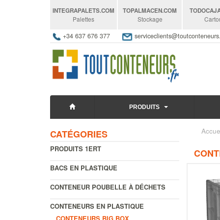
INTEGRAPALETS
.COM
TOPALMACEN
.COM
TODOCAJ
Palettes
Stockage
Carto
+34 637 676 377
serviceclients@toutconteneur
PRODUITS
Accue
CATÉGORIES
PRODUITS 1ERT
CONT
BACS EN PLASTIQUE
CONTENEUR POUBELLE À DÉCHETS
CONTENEURS EN PLASTIQUE
CONTENEURS BIG BOX