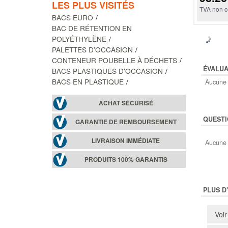
LES PLUS VISITÉS
TVA non c
BACS EURO
BAC DE RÉTENTION EN
POLYÉTHYLÈNE
PALETTES D'OCCASION
CONTENEUR POUBELLE À DÉCHETS
ÉVALUA
BACS PLASTIQUES D'OCCASION
BACS EN PLASTIQUE
Aucune 
ACHAT SÉCURISÉ
QUESTI
GARANTIE DE REMBOURSEMENT
LIVRAISON IMMÉDIATE
Aucune 
PRODUITS 100% GARANTIS
PLUS D
Voir