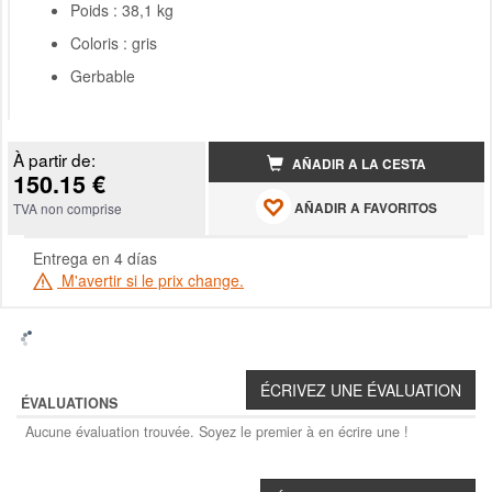
Poids : 38,1 kg
Coloris : gris
Gerbable
À partir de:
AÑADIR A LA CESTA
150.15 €
AÑADIR A FAVORITOS
TVA non comprise
Entrega en 4 días
M'avertir si le prix change.
ÉVALUATIONS
Aucune évaluation trouvée. Soyez le premier à en écrire une !