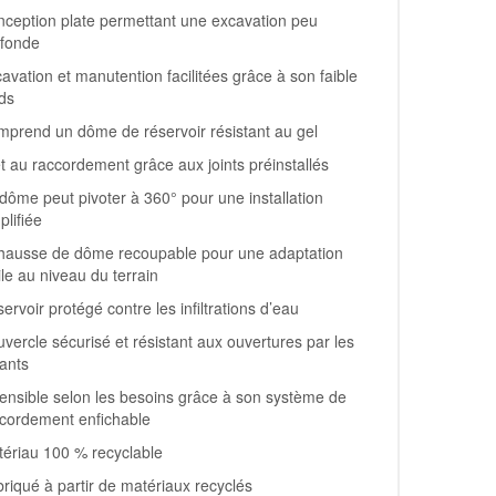
ception plate permettant une excavation peu
ofonde
avation et manutention facilitées grâce à son faible
ds
prend un dôme de réservoir résistant au gel
t au raccordement grâce aux joints préinstallés
dôme peut pivoter à 360° pour une installation
plifiée
hausse de dôme recoupable pour une adaptation
ile au niveau du terrain
ervoir protégé contre les infiltrations d’eau
vercle sécurisé et résistant aux ouvertures par les
ants
ensible selon les besoins grâce à son système de
cordement enfichable
ériau 100 % recyclable
riqué à partir de matériaux recyclés