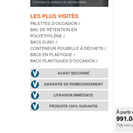
Consultez la politique de confidentialité
LES PLUS VISITÉS
PALETTES D'OCCASION
BAC DE RÉTENTION EN
POLYÉTHYLÈNE
BACS EURO
CONTENEUR POUBELLE À DÉCHETS
BACS EN PLASTIQUE
BACS PLASTIQUES D'OCCASION
ACHAT SÉCURISÉ
GARANTIE DE REMBOURSEMENT
LIVRAISON IMMÉDIATE
PRODUITS 100% GARANTIS
À partir 
991.0
TVA non c