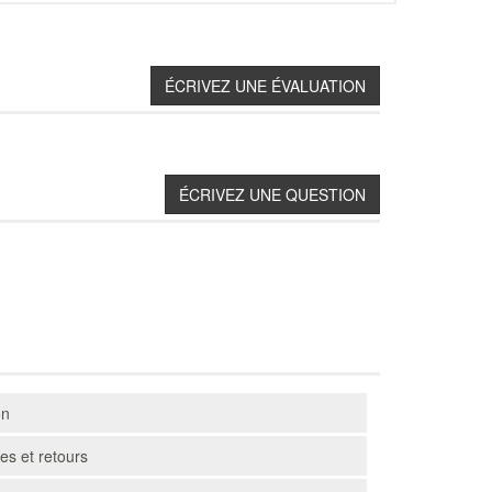
on
s et retours