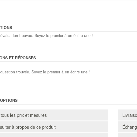
TIONS
évaluation trouvée. Soyez le premier à en écrire une !
ONS ET RÉPONSES
question trouvée. Soyez le premier à en écrire une !
'OPTIONS
 tous les prix et mesures
Livrais
ulter à propos de ce produit
Échange