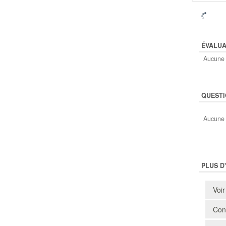
ÉVALUA
Aucune 
QUESTI
Aucune 
PLUS D
Voir
Cons