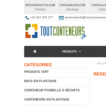
INTEGRAPALETS
.COM
TOPALMACEN
.COM
TODOCAJ
Palettes
Stockage
Carto
+34 637 676 377
serviceclients@toutconteneur
PRODUITS
Accue
CATÉGORIES
PRODUITS 1ERT
RÉSE
BACS EN PLASTIQUE
CONTENEUR POUBELLE À DÉCHETS
CONTENEURS EN PLASTIQUE