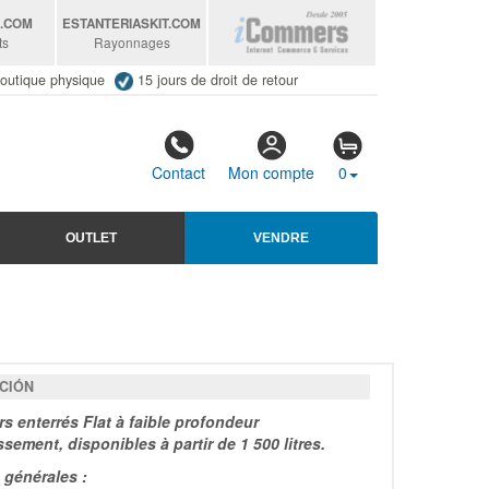
S
.COM
ESTANTERIASKIT
.COM
ts
Rayonnages
outique physique
15 jours de droit de retour
Contact
Mon compte
0
OUTLET
VENDRE
CIÓN
rs enterrés Flat à faible profondeur
sement, disponibles à partir de 1 500 litres.
générales :