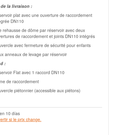
e la livraison :
ervoir plat avec une ouverture de raccordement
tégrée DN110
 rehausse de dôme par réservoir avec deux
ertures de raccordement et joints DN110 intégrés
vercle avec fermeture de sécurité pour enfants
x anneaux de levage par réservoir
d :
ervoir Flat avec 1 raccord DN110
me de raccordement
vercle piétonnier (accessible aux piétons)
en 10 días
rtir si le prix change.