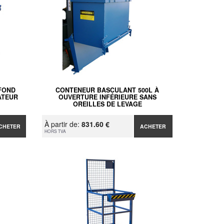
FOND
CONTENEUR BASCULANT 500L À
ATEUR
OUVERTURE INFÉRIEURE SANS
OREILLES DE LEVAGE
À partir de:
831.60 €
CHETER
ACHETER
HORS TVA