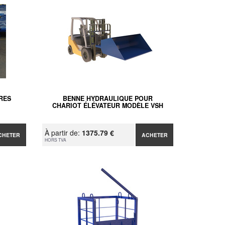
RES
BENNE HYDRAULIQUE POUR
CHARIOT ÉLÉVATEUR MODÈLE VSH
À partir de:
1375.79 €
CHETER
ACHETER
HORS TVA