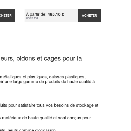
À partir de:
485.10 €
CHETER
ACHETER
HORS TVA
neurs, bidons et cages pour la
étalliques et plastiques, caisses plastiques,
r une large gamme de produits de haute qualité à
ts pour satisfaire tous vos besoins de stockage et
 matériaux de haute qualité et sont conçus pour
uits, neufs comme d'occasion.