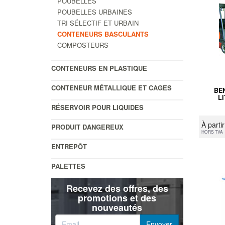
POUBELLES
POUBELLES URBAINES
TRI SÉLECTIF ET URBAIN
CONTENEURS BASCULANTS
COMPOSTEURS
CONTENEURS EN PLASTIQUE
CONTENEUR MÉTALLIQUE ET CAGES
BE
L
RÉSERVOIR POUR LIQUIDES
À parti
PRODUIT DANGEREUX
HORS TVA
ENTREPÔT
PALETTES
Recevez des offres, des
promotions et des
nouveautés