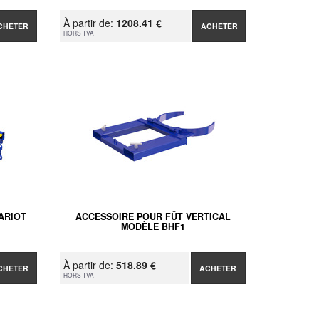
À partir de:
1208.41 €
CHETER
ACHETER
HORS TVA
ARIOT
ACCESSOIRE POUR FÛT VERTICAL
MODÈLE BHF1
À partir de:
518.89 €
CHETER
ACHETER
HORS TVA