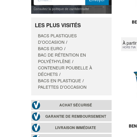
Consultez la politique de confidentialité
BE
LES PLUS VISITÉS
BACS PLASTIQUES
D'OCCASION
À parti
BACS EURO
HORS TVA
BAC DE RÉTENTION EN
POLYÉTHYLÈNE
CONTENEUR POUBELLE À
DÉCHETS
BACS EN PLASTIQUE
PALETTES D'OCCASION
ACHAT SÉCURISÉ
GARANTIE DE REMBOURSEMENT
BEN
LIVRAISON IMMÉDIATE