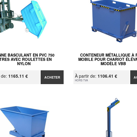
NNE BASCULANT EN PVC 750
CONTENEUR MÉTALLIQUE À 
ITRES AVEC ROULETTES EN
MOBILE POUR CHARIOT ÉLÉV
NYLON
MODÈLE VBB
r de:
1165.11 €
À partir de:
1106.41 €
ACHETER
A
HORS TVA