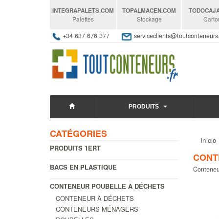
INTEGRAPALETS
.COM
TOPALMACEN
.COM
TODOCAJ
Palettes
Stockage
Carto
+34 637 676 377
serviceclients@toutconteneur
PRODUITS
CATÉGORIES
Inicio
PRODUITS 1ERT
CONT
BACS EN PLASTIQUE
Conteneur
CONTENEUR POUBELLE À DÉCHETS
CONTENEUR À DÉCHETS
CONTENEURS MÉNAGERS