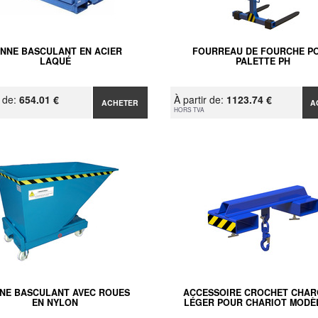
NNE BASCULANT EN ACIER
FOURREAU DE FOURCHE P
LAQUÉ
PALETTE PH
r de:
654.01 €
À partir de:
1123.74 €
ACHETER
A
HORS TVA
NE BASCULANT AVEC ROUES
ACCESSOIRE CROCHET CHA
EN NYLON
LÉGER POUR CHARIOT MODÈ