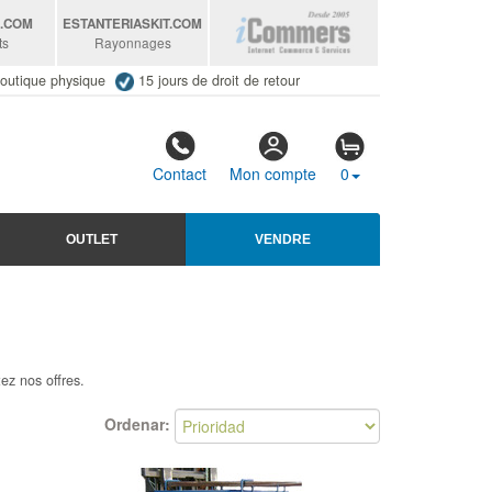
S
.COM
ESTANTERIASKIT
.COM
ts
Rayonnages
outique physique
15 jours de droit de retour
Contact
Mon compte
0
OUTLET
VENDRE
ez nos offres.
Ordenar: