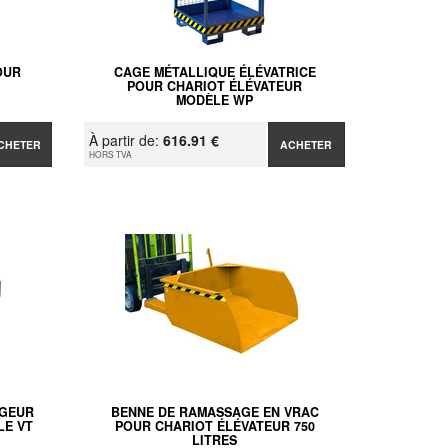
OUR
CAGE MÉTALLIQUE ÉLÉVATRICE
POUR CHARIOT ÉLÉVATEUR
MODÈLE WP
À partir de:
616.91 €
CHETER
ACHETER
HORS TVA
RGEUR
BENNE DE RAMASSAGE EN VRAC
LE VT
POUR CHARIOT ÉLÉVATEUR 750
LITRES