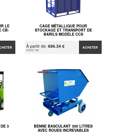
UR LE
CAGE MÉTALLIQUE POUR
 CB-
STOCKAGE ET TRANSPORT DE
BARILS MODÈLE CCS
À partir de:
696.34 €
CHETER
ACHETER
HORS TVA
DE 3
BENNE BASCULANT 300 LITRES
AVEC ROUES INCREVABLES