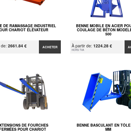
E DE RAMASSAGE INDUSTRIEL
BENNE MOBILE EN ACIER PO
OUR CHARIOT ÉLÉVATEUR
COULAGE DE BÉTON MODÈLE
500
r de:
2661.84 €
À partir de:
1224.28 €
ACHETER
A
HORS TVA
XTENSIONS DE FOURCHES
BENNE BASCULANT EN TÔLE 
FERMÉES POUR CHARIOT
MM