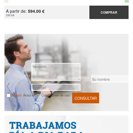
A partir de:
594.00 €
COMPRAR
SIN IVA
Acepto:
Aviso legal
/
Condiciones de uso
CONSULTAR