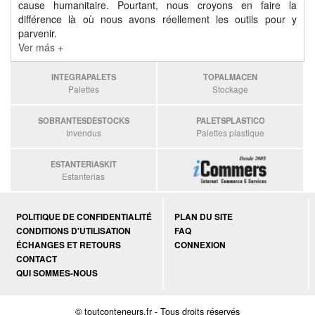
cause humanitaire. Pourtant, nous croyons en faire la
différence là où nous avons réellement les outils pour y
parvenir.
Ver más +
INTEGRAPALETS
TOPALMACEN
Palettes
Stockage
SOBRANTESDESTOCKS
PALETSPLASTICO
Invendus
Palettes plastique
ESTANTERIASKIT
Estanterias
POLITIQUE DE CONFIDENTIALITÉ
PLAN DU SITE
CONDITIONS D'UTILISATION
FAQ
ÉCHANGES ET RETOURS
CONNEXION
CONTACT
QUI SOMMES-NOUS
© toutconteneurs.fr - Tous droits réservés