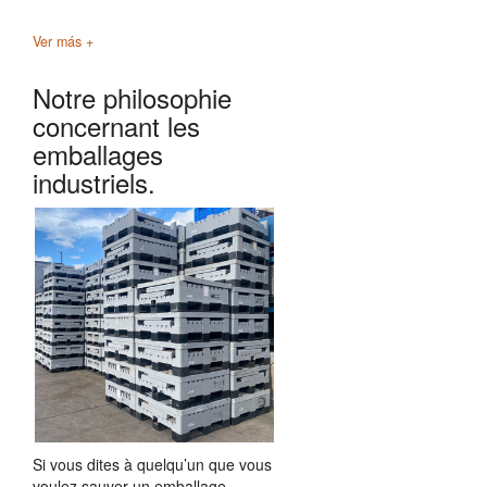
Ver más +
Notre philosophie
concernant les
emballages
industriels.
Si vous dites à quelqu’un que vous
voulez sauver un emballage