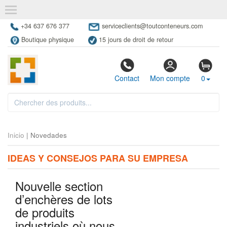
+34 637 676 377
serviceclients@toutconteneurs.com
Boutique physique
15 jours de droit de retour
Contact
Mon compte
0
Inicio
| Novedades
IDEAS Y CONSEJOS PARA SU EMPRESA
Nouvelle section
d’enchères de lots
de produits
industriels où nous