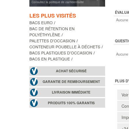
Consultez la politique de confidentialité
ÉVALUA
LES PLUS VISITÉS
Aucune 
BACS EURO
BAC DE RÉTENTION EN
POLYÉTHYLÈNE
PALETTES D'OCCASION
QUESTI
CONTENEUR POUBELLE À DÉCHETS
BACS PLASTIQUES D'OCCASION
Aucune 
BACS EN PLASTIQUE
ACHAT SÉCURISÉ
PLUS D
GARANTIE DE REMBOURSEMENT
LIVRAISON IMMÉDIATE
Voir
PRODUITS 100% GARANTIS
Cons
Impr
+34