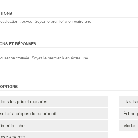
TIONS
évaluation trouvée. Soyez le premier à en écrire une !
ONS ET RÉPONSES
question trouvée. Soyez le premier à en écrire une !
'OPTIONS
 tous les prix et mesures
Livrais
ulter à propos de ce produit
Échange
imer la fiche
Modes 
 637 676 377