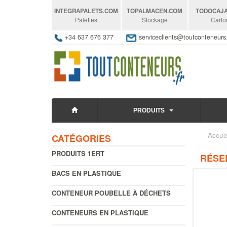
INTEGRAPALETS
.COM
TOPALMACEN
.COM
TODOCAJ
Palettes
Stockage
Carto
+34 637 676 377
serviceclients@toutconteneur
PRODUITS
Accue
CATÉGORIES
PRODUITS 1ERT
RÉSER
BACS EN PLASTIQUE
CONTENEUR POUBELLE À DÉCHETS
CONTENEURS EN PLASTIQUE