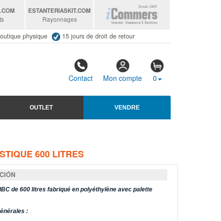
S
.COM
ESTANTERIASKIT
.COM
ts
Rayonnages
outique physique
15 jours de droit de retour
Contact
Mon compte
0
OUTLET
VENDRE
TIQUE 600 LITRES
CIÓN
IBC de 600 litres fabriqué en polyéthylène avec palette
énérales :