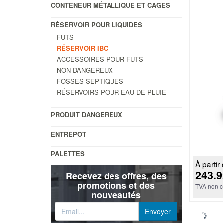
CONTENEUR MÉTALLIQUE ET CAGES
RÉSERVOIR POUR LIQUIDES
FÛTS
RÉSERVOIR IBC
ACCESSOIRES POUR FÛTS
NON DANGEREUX
FOSSES SEPTIQUES
RÉSERVOIRS POUR EAU DE PLUIE
PRODUIT DANGEREUX
ENTREPÔT
PALETTES
À partir 
243.9
Recevez des offres, des
promotions et des
TVA non c
nouveautés