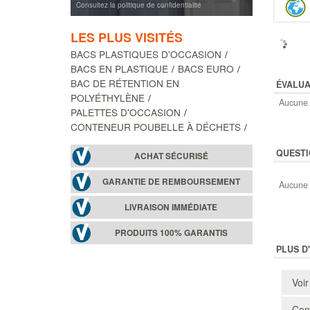
Consultez la politique de confidentialité
LES PLUS VISITÉS
BACS PLASTIQUES D'OCCASION
BACS EN PLASTIQUE
BACS EURO
BAC DE RÉTENTION EN
ÉVALUA
POLYÉTHYLÈNE
Aucune 
PALETTES D'OCCASION
CONTENEUR POUBELLE À DÉCHETS
QUESTI
ACHAT SÉCURISÉ
GARANTIE DE REMBOURSEMENT
Aucune 
LIVRAISON IMMÉDIATE
PRODUITS 100% GARANTIS
PLUS D
Voir
Cons