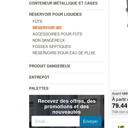
CONTENEUR MÉTALLIQUE ET CAGES
RÉSERVOIR POUR LIQUIDES
FÛTS
RÉSERVOIR IBC
ACCESSOIRES POUR FÛTS
NON DANGEREUX
FOSSES SEPTIQUES
RÉSERVOIRS POUR EAU DE PLUIE
PRODUIT DANGEREUX
ENTREPÔT
PALETTES
Avant
189
À partir 
Recevez des offres, des
79.44
promotions et des
nouveautés
TVA non c