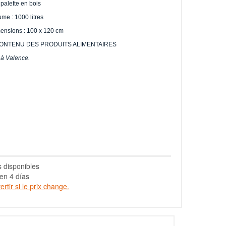
 palette en bois
ume : 1000 litres
ensions : 100 x 120 cm
CONTENU DES PRODUITS ALIMENTAIRES
 à Valence.
s disponibles
en 4 días
rtir si le prix change.