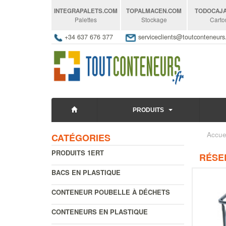
INTEGRAPALETS
.COM
TOPALMACEN
.COM
TODOCAJ
Palettes
Stockage
Carto
+34 637 676 377
serviceclients@toutconteneur
PRODUITS
Accue
CATÉGORIES
PRODUITS 1ERT
RÉSER
BACS EN PLASTIQUE
CONTENEUR POUBELLE À DÉCHETS
CONTENEURS EN PLASTIQUE