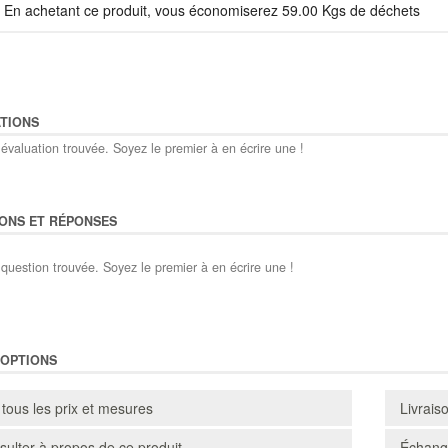
En achetant ce produit, vous économiserez 59.00 Kgs de déchets
TIONS
évaluation trouvée. Soyez le premier à en écrire une !
ONS ET RÉPONSES
question trouvée. Soyez le premier à en écrire une !
'OPTIONS
 tous les prix et mesures
Livrais
ulter à propos de ce produit
Échange