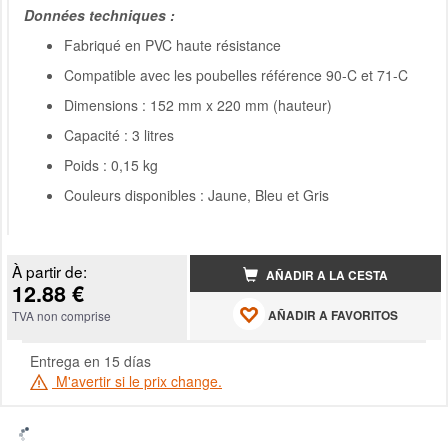
Données techniques :
Fabriqué en PVC haute résistance
Compatible avec les poubelles référence 90-C et 71-C
Dimensions : 152 mm x 220 mm (hauteur)
Capacité : 3 litres
Poids : 0,15 kg
Couleurs disponibles : Jaune, Bleu et Gris
À partir de:
AÑADIR A LA CESTA
12.88 €
AÑADIR A FAVORITOS
TVA non comprise
Entrega en 15 días
M'avertir si le prix change.