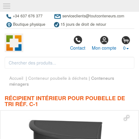
+34 637 676 377
serviceclients@toutconteneurs.com
Boutique physique
15 jours de droit de retour
Contact
Mon compte
0
Accueil
|
Conteneur poubelle à déchets
| Conteneurs
ménagers
RÉCIPIENT INTÉRIEUR POUR POUBELLE DE
TRI RÉF. C-1