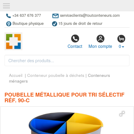
+34 637 676 377
serviceclients@toutconteneurs.com
Boutique physique
15 jours de droit de retour
Contact
Mon compte
0
Accueil
|
Conteneur poubelle à déchets
| Conteneurs
ménagers
POUBELLE MÉTALLIQUE POUR TRI SÉLECTIF
RÉF. 90-C