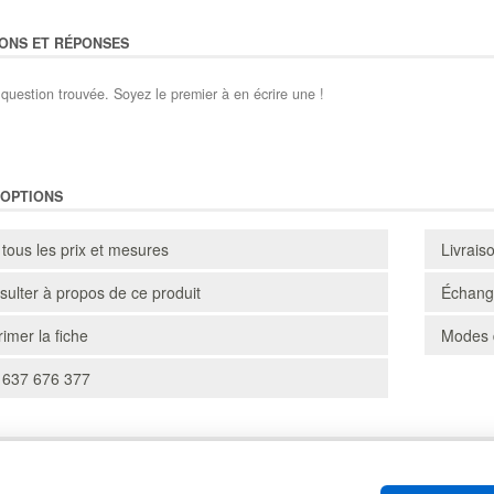
ONS ET RÉPONSES
question trouvée. Soyez le premier à en écrire une !
'OPTIONS
 tous les prix et mesures
Livrais
ulter à propos de ce produit
Échange
imer la fiche
Modes 
 637 676 377
CARTONS