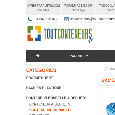
INTEGRAPALETS
.COM
TOPALMACEN
.COM
TODOCAJ
Palettes
Stockage
Carto
+34 637 676 377
serviceclients@toutconteneur
PRODUITS
Accue
CATÉGORIES
PRODUITS 1ERT
BAC 
BACS EN PLASTIQUE
CONTENEUR POUBELLE À DÉCHETS
CONTENEUR À DÉCHETS
CONTENEURS MÉNAGERS