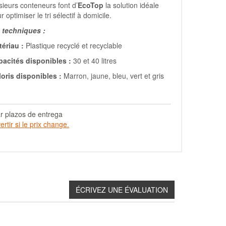
sieurs conteneurs font d’
EcoTop
la solution idéale
r optimiser le tri sélectif à domicile.
techniques :
ériau :
Plastique recyclé et recyclable
pacités disponibles :
30 et 40 litres
oris disponibles :
Marron, jaune, bleu, vert et gris
r plazos de entrega
rtir si le prix change.