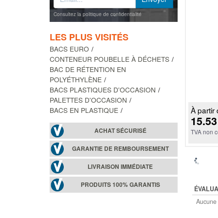
Consultez la politique de confidentialité
LES PLUS VISITÉS
BACS EURO
CONTENEUR POUBELLE À DÉCHETS
BAC DE RÉTENTION EN
POLYÉTHYLÈNE
BACS PLASTIQUES D'OCCASION
PALETTES D'OCCASION
À partir 
BACS EN PLASTIQUE
15.53
ACHAT SÉCURISÉ
TVA non c
GARANTIE DE REMBOURSEMENT
LIVRAISON IMMÉDIATE
PRODUITS 100% GARANTIS
ÉVALUA
Aucune 