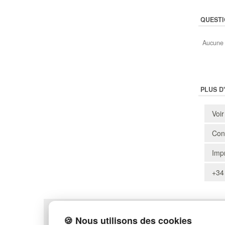
QUESTI
Aucune 
PLUS D
Voir
Cons
Impr
+34
POLITIQUE DE CONFIDENTIALITÉ
PLAN DU SITE
🍪 Nous utilisons des cookies