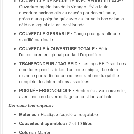
COUVERCLE DE SÉCURITÉ AVEC VERROUILLAGE :
Ouverture rapide lors de la vidange. Évite toute
ouverture accidentelle ou causée par des animaux,
grâce à une poignée qui ouvre ou ferme le bac selon le
côté sur lequel elle est positionnée.
COUVERCLE GERBABLE :
Conçu pour garantir une
stabilité maximale.
COUVERCLE À OUVERTURE TOTALE :
Réduit
l’encombrement global pendant l’exposition.
TRANSPONDEUR / TAG RFID :
Les tags RFID sont des
émetteurs passifs dotés d’un code unique, détecté à
distance par radiofréquence, assurant une traçabilité
complète des informations associées.
POIGNÉE ERGONOMIQUE :
Renforcée avec couvercle,
avec fonction de verrouillage en position verticale.
Données techniques :
Matériau :
Plastique recyclé et recyclable
Capacités disponibles :
7 et 10 litres
Coloris :
Marron