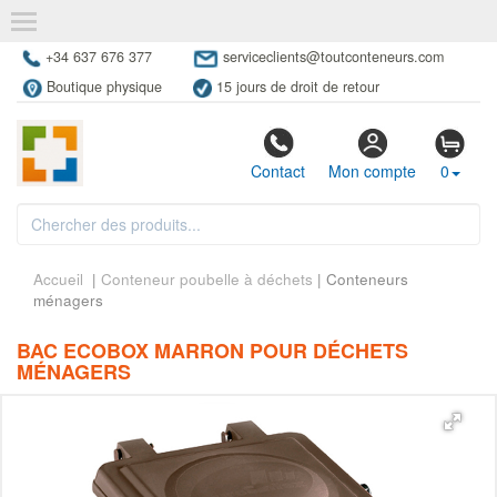
+34 637 676 377
serviceclients@toutconteneurs.com
Boutique physique
15 jours de droit de retour
Contact
Mon compte
0
Accueil
|
Conteneur poubelle à déchets
| Conteneurs
ménagers
BAC ECOBOX MARRON POUR DÉCHETS
MÉNAGERS