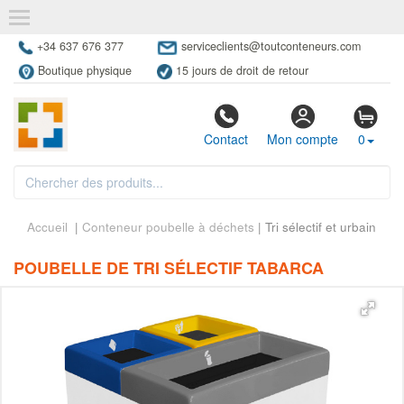
+34 637 676 377
serviceclients@toutconteneurs.com
Boutique physique
15 jours de droit de retour
Contact
Mon compte
0
Accueil
|
Conteneur poubelle à déchets
| Tri sélectif et urbain
POUBELLE DE TRI SÉLECTIF TABARCA