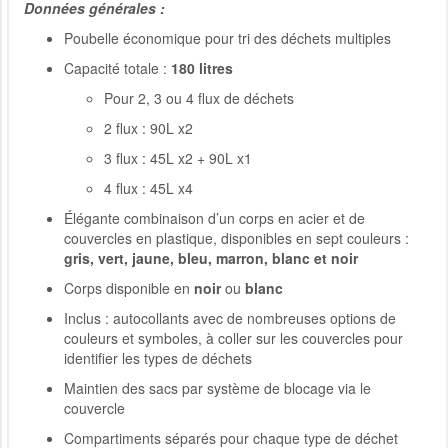
Données générales :
Poubelle économique pour tri des déchets multiples
Capacité totale :
180 litres
Pour 2, 3 ou 4 flux de déchets
2 flux : 90L x2
3 flux : 45L x2 + 90L x1
4 flux : 45L x4
Élégante combinaison d’un corps en acier et de
couvercles en plastique, disponibles en sept couleurs :
gris, vert, jaune, bleu, marron, blanc et noir
Corps disponible en
noir
ou
blanc
Inclus : autocollants avec de nombreuses options de
couleurs et symboles, à coller sur les couvercles pour
identifier les types de déchets
Maintien des sacs par système de blocage via le
couvercle
Compartiments séparés pour chaque type de déchet