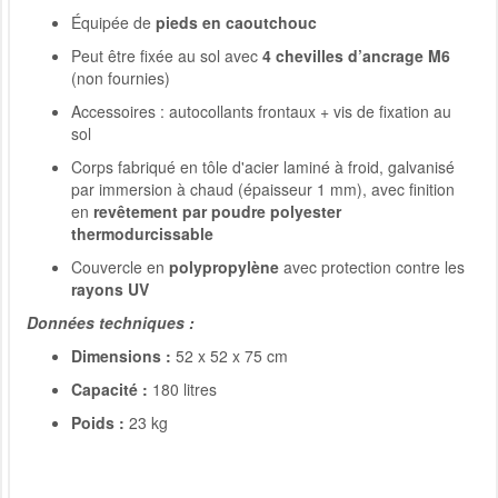
Équipée de
pieds en caoutchouc
Peut être fixée au sol avec
4 chevilles d’ancrage M6
(non fournies)
Accessoires : autocollants frontaux + vis de fixation au
sol
Corps fabriqué en tôle d'acier laminé à froid, galvanisé
par immersion à chaud (épaisseur 1 mm), avec finition
en
revêtement par poudre polyester
thermodurcissable
Couvercle en
polypropylène
avec protection contre les
rayons UV
Données techniques :
Dimensions :
52 x 52 x 75 cm
Capacité :
180 litres
Poids :
23 kg