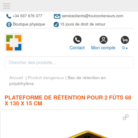
+34 637 676 377
serviceclients@toutconteneurs.com
Boutique physique
15 jours de droit de retour
Contact
Mon compte
0
Accueil
|
Produit dangereux
| Bac de rétention en
polyéthylène
PLATEFORME DE RÉTENTION POUR 2 FÛTS 68
X 130 X 15 CM