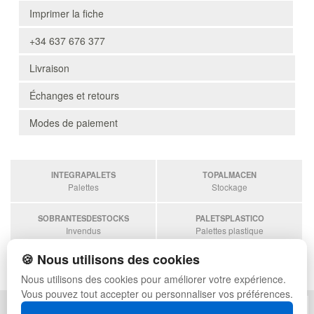
Imprimer la fiche
+34 637 676 377
Livraison
Échanges et retours
Modes de paiement
INTEGRAPALETS
TOPALMACEN
Palettes
Stockage
SOBRANTESDESTOCKS
PALETSPLASTICO
Invendus
Palettes plastique
🍪 Nous utilisons des cookies
ESTANTERIASKIT
Estanterias
Nous utilisons des cookies pour améliorer votre expérience.
Vous pouvez tout accepter ou personnaliser vos préférences.