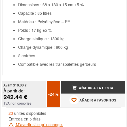
Dimensions : 68 x 130 x 15 cm ±5 %
Capacité : 85 litres
Matériau : Polyéthylène – PE
Poids : 17 kg ±5 %
Charge statique : 1300 kg
Charge dynamique : 600 kg
2 entrées
Compatible avec les transpalettes gerbeurs
Avant
319.00 €
AÑADIR A LA CESTA
À partir de:
-24%
242.44 €
AÑADIR A FAVORITOS
TVA non comprise
23
unités disponibles
Entrega en 5 días
M'avertir si le prix change.