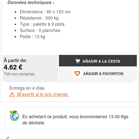
Données techniques :
Dimensions : 80 x 120 cm
Résistance : 300 kg
Type : palette à 9 plots
Surface : 5 planches
Poids : 13 kg
À partir de:
AÑADIR A LA CESTA
4.62 €
AÑADIR A FAVORITOS
TVA non comprise
Entrega en 4 días
M'avertir si le prix change.
En achetant ce produit, vous économiserez 13.00 Kgs
de déchets