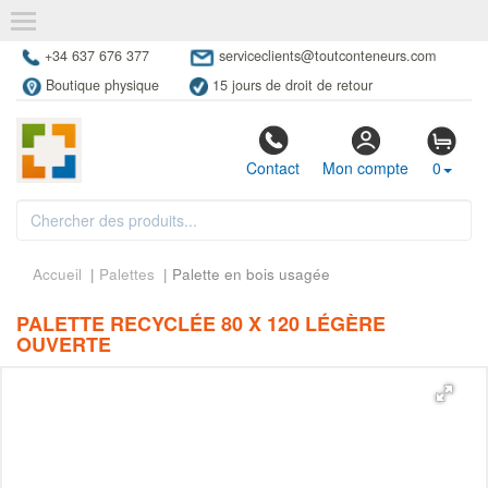
+34 637 676 377
serviceclients@toutconteneurs.com
Boutique physique
15 jours de droit de retour
Contact
Mon compte
0
Accueil
|
Palettes
| Palette en bois usagée
PALETTE RECYCLÉE 80 X 120 LÉGÈRE
OUVERTE