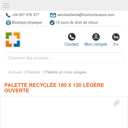
+34 637 676 377
serviceclients@toutconteneurs.com
Boutique physique
15 jours de droit de retour
Contact
Mon compte
0
Accueil
|
Palettes
| Palette en bois usagée
PALETTE RECYCLÉE 100 X 120 LÉGÈRE
OUVERTE