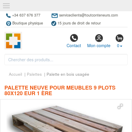
+34 637 676 377
serviceclients@toutconteneurs.com
Boutique physique
15 jours de droit de retour
Contact
Mon compte
0
Accueil
|
Palettes
| Palette en bois usagée
PALETTE NEUVE POUR MEUBLES 9 PLOTS
80X120 EUR 1 ÈRE