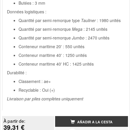
Butées : 3 mm
Données logistiques :
Quantité par semi-remorque type
Tauliner
: 1980 unités
Quantité par semi-remorque
Mega
: 2145 unités
Quantité par semi-remorque
Jumbo
: 2470 unités
Conteneur maritime 20' : 550 unités
Conteneur maritime 40' : 1250 unités
Conteneur maritime 40' HC : 1425 unités
Durabilité :
Classement : ae+
Recyclable : Oui (+)
Livraison par piles complètes uniquement
À partir de:
AÑADIR A LA CESTA
39.31 €