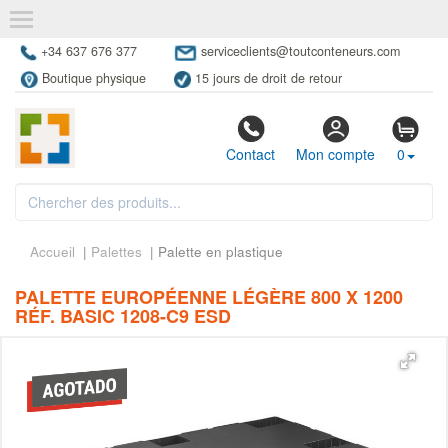
+34 637 676 377
serviceclients@toutconteneurs.com
Boutique physique
15 jours de droit de retour
Contact
Mon compte
0
Accueil
|
Palettes
| Palette en plastique
PALETTE EUROPÉENNE LÉGÈRE 800 X 1200
RÉF. BASIC 1208-C9 ESD