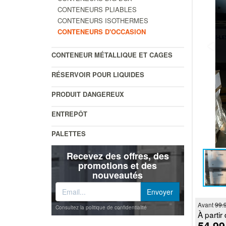
CONTENEURS PLIABLES
CONTENEURS ISOTHERMES
CONTENEURS D'OCCASION
CONTENEUR MÉTALLIQUE ET CAGES
RÉSERVOIR POUR LIQUIDES
PRODUIT DANGEREUX
ENTREPÔT
PALETTES
Recevez des offres, des
promotions et des
nouveautés
Avant
99.
Consultez la politique de confidentialité
À partir 
54.99