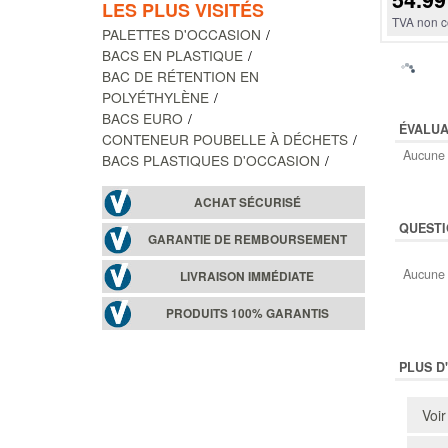
LES PLUS VISITÉS
TVA non c
PALETTES D'OCCASION
BACS EN PLASTIQUE
BAC DE RÉTENTION EN
POLYÉTHYLÈNE
BACS EURO
ÉVALUA
CONTENEUR POUBELLE À DÉCHETS
Aucune 
BACS PLASTIQUES D'OCCASION
ACHAT SÉCURISÉ
QUESTI
GARANTIE DE REMBOURSEMENT
Aucune 
LIVRAISON IMMÉDIATE
PRODUITS 100% GARANTIS
PLUS D
Voir