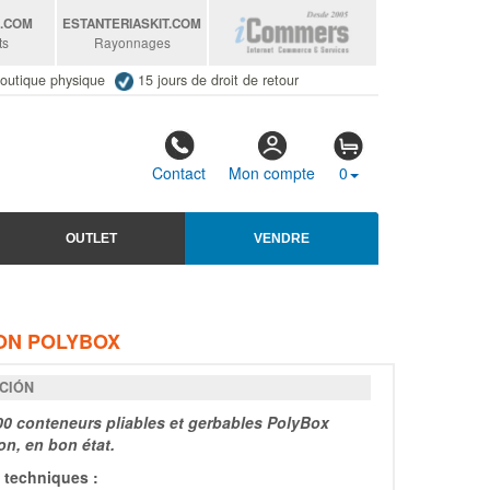
S
.COM
ESTANTERIASKIT
.COM
ts
Rayonnages
outique physique
15 jours de droit de retour
Contact
Mon compte
0
OUTLET
VENDRE
ION POLYBOX
CIÓN
00 conteneurs pliables et gerbables PolyBox
on, en bon état.
techniques :