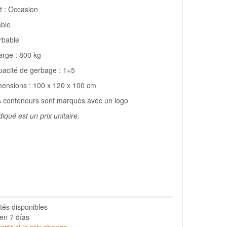
t : Occasion
able
rbable
rge : 800 kg
acité de gerbage : 1+5
ensions : 100 x 120 x 100 cm
 conteneurs sont marqués avec un logo
diqué est un prix unitaire.
tés disponibles
en 7 días
rtir si le prix change.