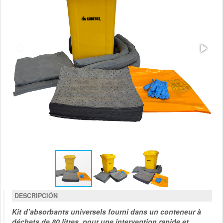
DESCRIPCIÓN
Kit d’absorbants universels fourni dans un conteneur à
déchets de 80 litres, pour une intervention rapide et