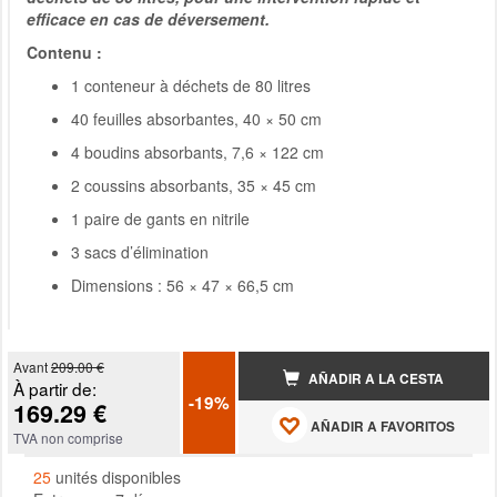
efficace en cas de déversement.
Contenu :
1 conteneur à déchets de 80 litres
40 feuilles absorbantes, 40 × 50 cm
4 boudins absorbants, 7,6 × 122 cm
2 coussins absorbants, 35 × 45 cm
1 paire de gants en nitrile
3 sacs d’élimination
Dimensions : 56 × 47 × 66,5 cm
Avant
209.00 €
AÑADIR A LA CESTA
À partir de:
-19%
169.29 €
AÑADIR A FAVORITOS
TVA non comprise
25
unités disponibles