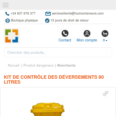
+34 637 676 377
serviceclients@toutconteneurs.com
Boutique physique
15 jours de droit de retour
Contact
Mon compte
0
Accueil
|
Produit dangereux
| Absorbants
KIT DE CONTRÔLE DES DÉVERSEMENTS 80
LITRES