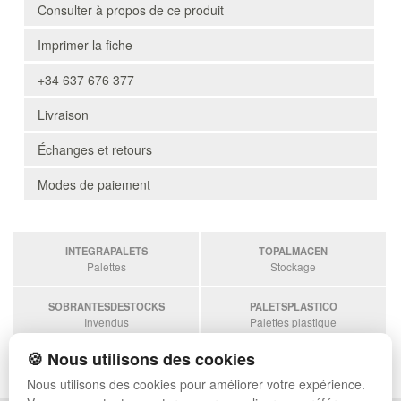
Consulter à propos de ce produit
Imprimer la fiche
+34 637 676 377
Livraison
Échanges et retours
Modes de paiement
INTEGRAPALETS
TOPALMACEN
Palettes
Stockage
SOBRANTESDESTOCKS
PALETSPLASTICO
Invendus
Palettes plastique
🍪 Nous utilisons des cookies
ESTANTERIASKIT
Estanterias
Nous utilisons des cookies pour améliorer votre expérience.