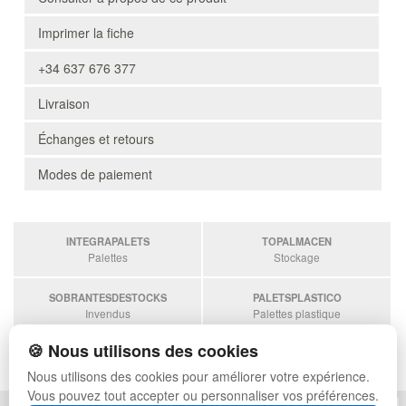
Imprimer la fiche
+34 637 676 377
Livraison
Échanges et retours
Modes de paiement
INTEGRAPALETS
TOPALMACEN
Palettes
Stockage
SOBRANTESDESTOCKS
PALETSPLASTICO
Invendus
Palettes plastique
🍪 Nous utilisons des cookies
ESTANTERIASKIT
Estanterias
Nous utilisons des cookies pour améliorer votre expérience.
Vous pouvez tout accepter ou personnaliser vos préférences.