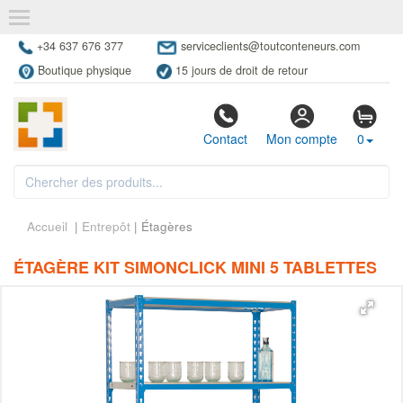
+34 637 676 377
serviceclients@toutconteneurs.com
Boutique physique
15 jours de droit de retour
Contact
Mon compte
0
Accueil
|
Entrepôt
| Étagères
ÉTAGÈRE KIT SIMONCLICK MINI 5 TABLETTES