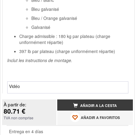
Bleu / Blanc
Bleu galvanisé
Bleu / Orange galvanisé
Galvanisé
Charge admissible : 180 kg par plateau (charge
uniformément répartie)
397 lb par plateau (charge uniformément répartie)
Inclut les instructions de montage.
Vidéo
À partir de:
AÑADIR A LA CESTA
80.71 €
AÑADIR A FAVORITOS
TVA non comprise
Entrega en 4 días