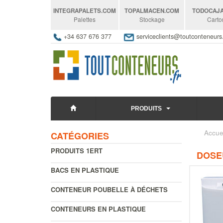
INTEGRAPALETS
.COM
TOPALMACEN
.COM
TODOCAJ
Palettes
Stockage
Carto
+34 637 676 377
serviceclients@toutconteneur
PRODUITS
Accue
CATÉGORIES
PRODUITS 1ERT
DOSE
BACS EN PLASTIQUE
CONTENEUR POUBELLE À DÉCHETS
CONTENEURS EN PLASTIQUE