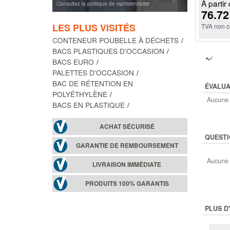
À partir 
Consultez la politique de confidentialité
76.72
LES PLUS VISITÉS
TVA non c
CONTENEUR POUBELLE À DÉCHETS
BACS PLASTIQUES D'OCCASION
BACS EURO
PALETTES D'OCCASION
BAC DE RÉTENTION EN
ÉVALUA
POLYÉTHYLÈNE
Aucune 
BACS EN PLASTIQUE
ACHAT SÉCURISÉ
QUESTI
GARANTIE DE REMBOURSEMENT
Aucune 
LIVRAISON IMMÉDIATE
PRODUITS 100% GARANTIS
PLUS D