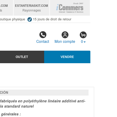
S
.COM
ESTANTERIASKIT
.COM
ts
Rayonnages
outique physique
15 jours de droit de retour
Contact
Mon compte
0
OUTLET
VENDRE
CIÓN
fabriqués en polyéthylène linéaire additivé anti-
ris standard naturel
générales :