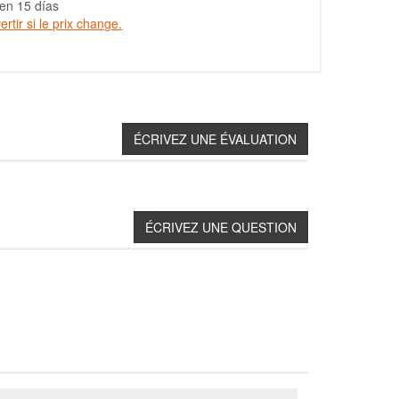
en 15 días
rtir si le prix change.