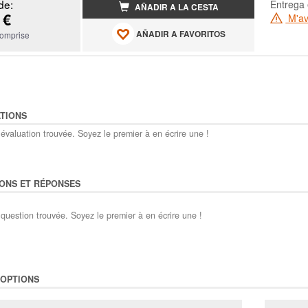
de:
Entrega 
AÑADIR A LA CESTA
 €
M'ave
AÑADIR A FAVORITOS
omprise
TIONS
évaluation trouvée. Soyez le premier à en écrire une !
ONS ET RÉPONSES
question trouvée. Soyez le premier à en écrire une !
'OPTIONS