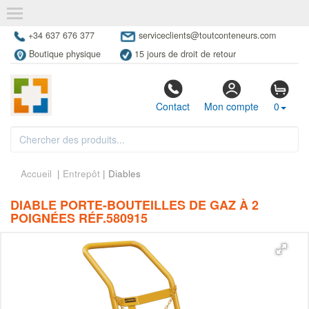
+34 637 676 377
serviceclients@toutconteneurs.com
Boutique physique
15 jours de droit de retour
Contact
Mon compte
0
Accueil
|
Entrepôt
| Diables
DIABLE PORTE-BOUTEILLES DE GAZ À 2
POIGNÉES RÉF.580915