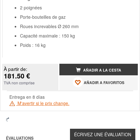
2 poignées
Porte-bouteilles de gaz
Roues increvables Ø 260 mm
Capacité maximale : 150 kg
Poids : 16 kg
À partir de:
AÑADIR A LA CESTA
181.50 €
AÑADIR A FAVORITOS
TVA non comprise
Entrega en 8 días
M'avertir si le prix change.
ÉVALUATIONS