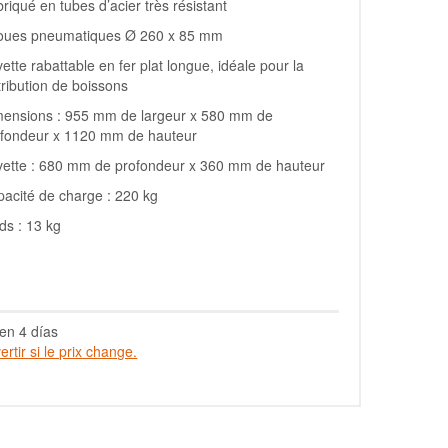
riqué en tubes d’acier très résistant
roues pneumatiques Ø 260 x 85 mm
ette rabattable en fer plat longue, idéale pour la
tribution de boissons
mensions : 955 mm de largeur x 580 mm de
ofondeur x 1120 mm de hauteur
vette : 680 mm de profondeur x 360 mm de hauteur
acité de charge : 220 kg
ds : 13 kg
en 4 días
rtir si le prix change.