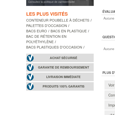
Consultez la politique de confidentialité
ÉVALUA
LES PLUS VISITÉS
Aucune 
CONTENEUR POUBELLE À DÉCHETS
PALETTES D'OCCASION
BACS EURO
BACS EN PLASTIQUE
BAC DE RÉTENTION EN
QUESTI
POLYÉTHYLÈNE
BACS PLASTIQUES D'OCCASION
Aucune 
ACHAT SÉCURISÉ
GARANTIE DE REMBOURSEMENT
PLUS D
LIVRAISON IMMÉDIATE
Voir
PRODUITS 100% GARANTIS
Cons
Impr