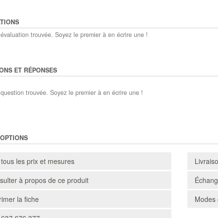
TIONS
évaluation trouvée. Soyez le premier à en écrire une !
ONS ET RÉPONSES
question trouvée. Soyez le premier à en écrire une !
'OPTIONS
 tous les prix et mesures
Livrais
ulter à propos de ce produit
Échange
imer la fiche
Modes 