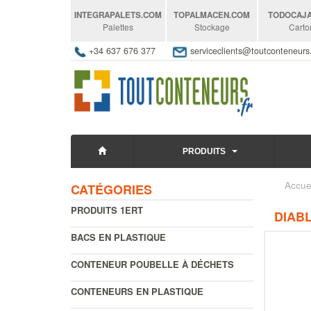
INTEGRAPALETS
.COM
TOPALMACEN
.COM
TODOCAJ
Palettes
Stockage
Carto
+34 637 676 377
serviceclients@toutconteneur
PRODUITS
Accue
CATÉGORIES
PRODUITS 1ERT
DIABL
BACS EN PLASTIQUE
CONTENEUR POUBELLE À DÉCHETS
CONTENEURS EN PLASTIQUE