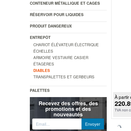
CONTENEUR MÉTALLIQUE ET CAGES
RÉSERVOIR POUR LIQUIDES
PRODUIT DANGEREUX
ENTREPÔT
CHARIOT ÉLÉVATEUR ÉLECTRIQUE
ÉCHELLES
ARMOIRE VESTIAIRE CASIER
ÉTAGÈRES
DIABLES
TRANSPALETTES ET GERBEURS
PALETTES
À partir 
220.8
Recevez des offres, des
promotions et des
TVA non c
nouveautés