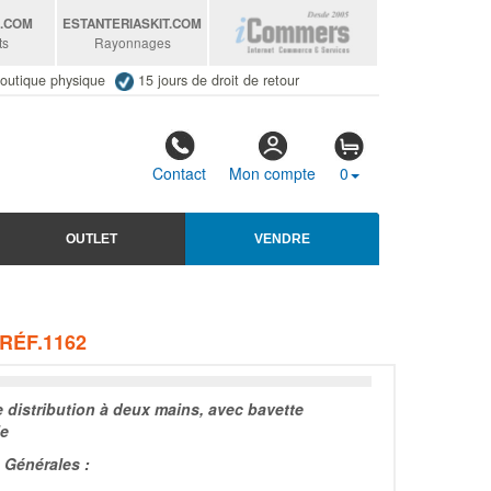
S
.COM
ESTANTERIASKIT
.COM
ts
Rayonnages
outique physique
15 jours de droit de retour
Contact
Mon compte
0
OUTLET
VENDRE
RÉF.1162
e distribution à deux mains, avec bavette
le
Générales :