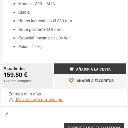
Modèle : 200 – MTN
Diable
Roues increvables Ø 260 mm
Roue pivotante Ø 80 mm
Capacité maximale : 200 kg
Poids : 11 kg
À partir de:
AÑADIR A LA CESTA
159.50 €
AÑADIR A FAVORITOS
TVA non comprise
Entrega en 8 días
M'avertir si le prix change.