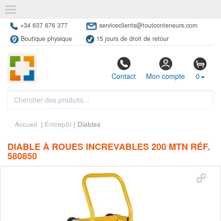
+34 637 676 377
serviceclients@toutconteneurs.com
Boutique physique
15 jours de droit de retour
Contact
Mon compte
0
Accueil
|
Entrepôt
| Diables
DIABLE À ROUES INCREVABLES 200 MTN RÉF.
580850