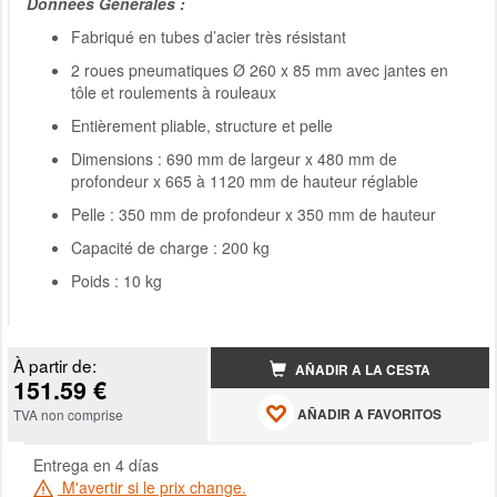
Données Générales :
Fabriqué en tubes d’acier très résistant
2 roues pneumatiques Ø 260 x 85 mm avec jantes en
tôle et roulements à rouleaux
Entièrement pliable, structure et pelle
Dimensions : 690 mm de largeur x 480 mm de
profondeur x 665 à 1120 mm de hauteur réglable
Pelle : 350 mm de profondeur x 350 mm de hauteur
Capacité de charge : 200 kg
Poids : 10 kg
À partir de:
AÑADIR A LA CESTA
151.59 €
AÑADIR A FAVORITOS
TVA non comprise
Entrega en 4 días
M'avertir si le prix change.