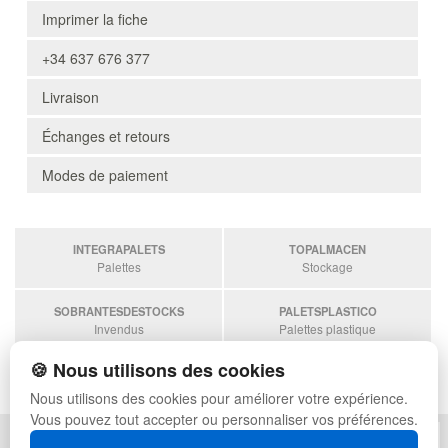
Imprimer la fiche
+34 637 676 377
Livraison
Échanges et retours
Modes de paiement
INTEGRAPALETS
TOPALMACEN
Palettes
Stockage
SOBRANTESDESTOCKS
PALETSPLASTICO
Invendus
Palettes plastique
🍪 Nous utilisons des cookies
ESTANTERIASKIT
Estanterias
Nous utilisons des cookies pour améliorer votre expérience.
Vous pouvez tout accepter ou personnaliser vos préférences.