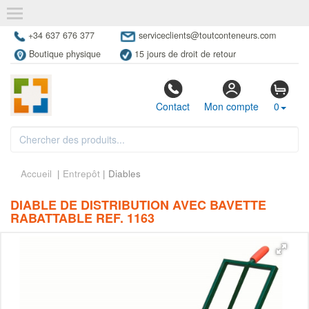
+34 637 676 377
serviceclients@toutconteneurs.com
Boutique physique
15 jours de droit de retour
Contact
Mon compte
0
Accueil
|
Entrepôt
| Diables
DIABLE DE DISTRIBUTION AVEC BAVETTE
RABATTABLE REF. 1163