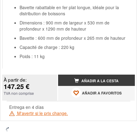
Bavette rabattable en fer plat longue, idéale pour la
distribution de boissons
Dimensions : 900 mm de largeur x 530 mm de
profondeur x 1290 mm de hauteur
Bavette : 600 mm de profondeur x 265 mm de hauteur
Capacité de charge : 220 kg
Poids : 11 kg
À partir de:
AÑADIR A LA CESTA
147.25 €
AÑADIR A FAVORITOS
TVA non comprise
Entrega en 4 días
M'avertir si le prix change.