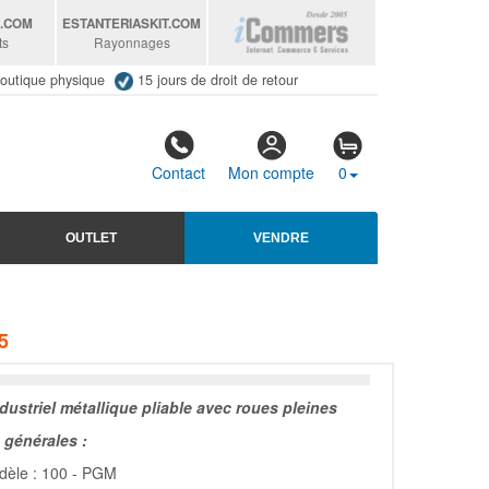
S
.COM
ESTANTERIASKIT
.COM
ts
Rayonnages
outique physique
15 jours de droit de retour
Contact
Mon compte
0
OUTLET
VENDRE
5
dustriel métallique pliable avec roues pleines
générales :
dèle : 100 - PGM