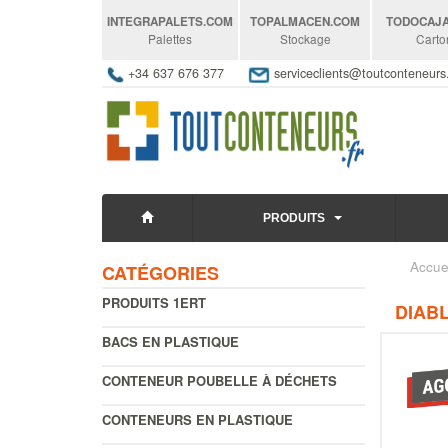
INTEGRAPALETS
.COM
TOPALMACEN
.COM
TODOCAJ
Palettes
Stockage
Carto
+34 637 676 377
serviceclients@toutconteneur
PRODUITS
Accue
CATÉGORIES
PRODUITS 1ERT
DIABL
BACS EN PLASTIQUE
CONTENEUR POUBELLE À DÉCHETS
CONTENEURS EN PLASTIQUE