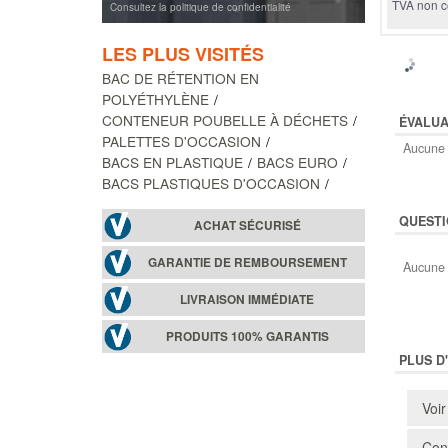
TVA non c
Consultez la politique de confidentialité
LES PLUS VISITÉS
BAC DE RÉTENTION EN
POLYÉTHYLÈNE
CONTENEUR POUBELLE À DÉCHETS
ÉVALUA
PALETTES D'OCCASION
Aucune 
BACS EN PLASTIQUE
BACS EURO
BACS PLASTIQUES D'OCCASION
QUESTI
ACHAT SÉCURISÉ
GARANTIE DE REMBOURSEMENT
Aucune 
LIVRAISON IMMÉDIATE
PRODUITS 100% GARANTIS
PLUS D
Voir
Cons