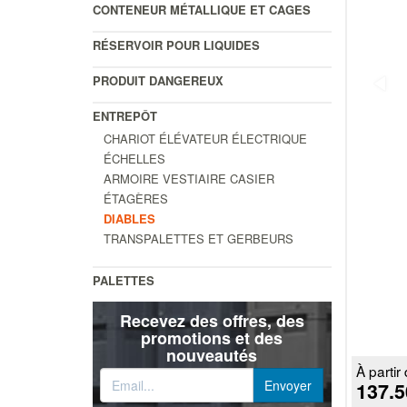
CONTENEUR MÉTALLIQUE ET CAGES
RÉSERVOIR POUR LIQUIDES
PRODUIT DANGEREUX
ENTREPÔT
CHARIOT ÉLÉVATEUR ÉLECTRIQUE
ÉCHELLES
ARMOIRE VESTIAIRE CASIER
ÉTAGÈRES
DIABLES
TRANSPALETTES ET GERBEURS
PALETTES
Recevez des offres, des
promotions et des
nouveautés
À partir 
137.5