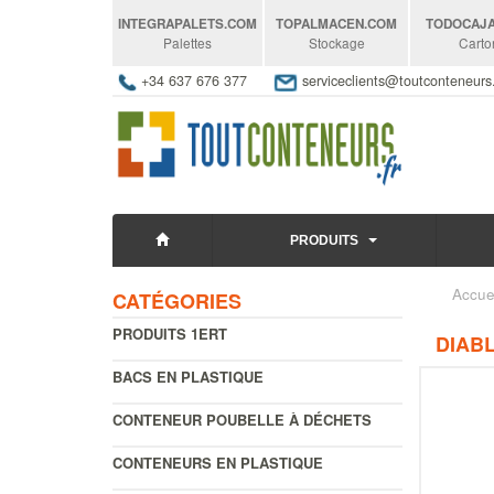
INTEGRAPALETS
.COM
TOPALMACEN
.COM
TODOCAJ
Palettes
Stockage
Carto
+34 637 676 377
serviceclients@toutconteneur
PRODUITS
Accue
CATÉGORIES
PRODUITS 1ERT
DIABL
BACS EN PLASTIQUE
CONTENEUR POUBELLE À DÉCHETS
CONTENEURS EN PLASTIQUE