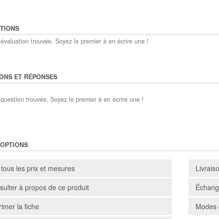
TIONS
évaluation trouvée. Soyez le premier à en écrire une !
ONS ET RÉPONSES
question trouvée. Soyez le premier à en écrire une !
'OPTIONS
 tous les prix et mesures
Livrais
ulter à propos de ce produit
Échange
imer la fiche
Modes 