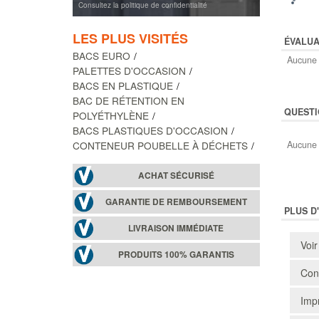
Consultez la politique de confidentialité
LES PLUS VISITÉS
ÉVALUA
BACS EURO
Aucune 
PALETTES D'OCCASION
BACS EN PLASTIQUE
BAC DE RÉTENTION EN
QUESTI
POLYÉTHYLÈNE
BACS PLASTIQUES D'OCCASION
CONTENEUR POUBELLE À DÉCHETS
Aucune 
ACHAT SÉCURISÉ
GARANTIE DE REMBOURSEMENT
PLUS D
LIVRAISON IMMÉDIATE
Voir
PRODUITS 100% GARANTIS
Cons
Impr