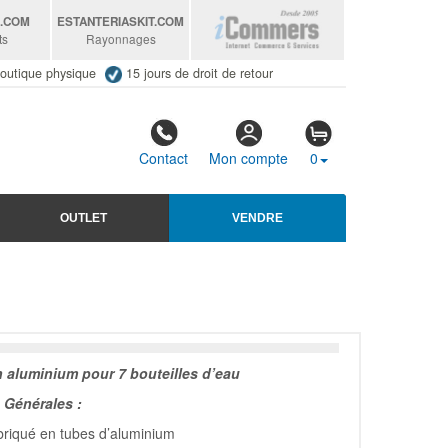
S
.COM
ESTANTERIASKIT
.COM
ts
Rayonnages
outique physique
15 jours de droit de retour
Contact
Mon compte
0
OUTLET
VENDRE
n aluminium pour 7 bouteilles d’eau
Générales :
riqué en tubes d’aluminium