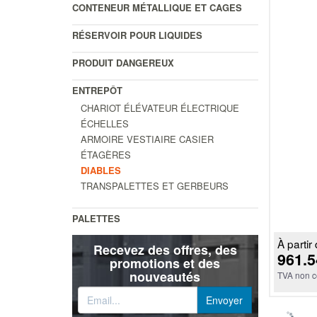
CONTENEUR MÉTALLIQUE ET CAGES
RÉSERVOIR POUR LIQUIDES
PRODUIT DANGEREUX
ENTREPÔT
CHARIOT ÉLÉVATEUR ÉLECTRIQUE
ÉCHELLES
ARMOIRE VESTIAIRE CASIER
ÉTAGÈRES
DIABLES
TRANSPALETTES ET GERBEURS
PALETTES
À partir 
Recevez des offres, des
961.5
promotions et des
nouveautés
TVA non c