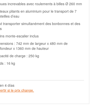
oues increvables avec roulements à billes Ø 260 mm
teaux pliants en aluminium pour le transport de 7
teilles d’eau
t transporter simultanément des bonbonnes et des
is
ins monte-escalier inclus
mensions : 742 mm de largeur x 480 mm de
ofondeur x 1360 mm de hauteur
acité de charge : 250 kg
ds : 16 kg
en 4 días
rtir si le prix change.