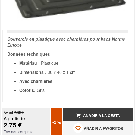
Couvercle en plastique avec charnières pour bacs Norme
Euro
pe
Données techniques :
Matériau :
Plastique
Dimensions :
30 x 40 x 1 cm
Avec charnières
Coloris:
Gris
Avant
2.89 €
AÑADIR A LA CESTA
À partir de:
-5%
2.75 €
AÑADIR A FAVORITOS
TVA non comprise