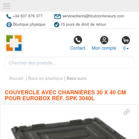
+34 637 676 377
serviceclients@toutconteneurs.com
Boutique physique
15 jours de droit de retour
Contact
Mon compte
0
Accueil
|
Bacs en plastique
| Bacs euro
COUVERCLE AVEC CHARNIÈRES 30 X 40 CM
POUR EUROBOX RÉF. SPK 3040L