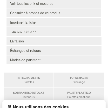
Voir tous les prix et mesures
Consulter à propos de ce produit
Imprimer la fiche
+34 637 676 377
Livraison
Échanges et retours
Modes de paiement
INTEGRAPALETS
TOPALMACEN
Palettes
Stockage
SOBRANTESDESTOCKS
PALETSPLASTICO
Invendus
Palettes plastique
🍪 Nous utilisons des cookies
ESTANTERIASKIT