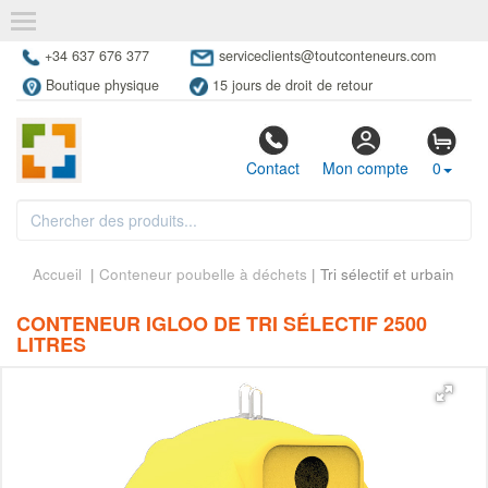
+34 637 676 377
serviceclients@toutconteneurs.com
Boutique physique
15 jours de droit de retour
Contact
Mon compte
0
Accueil
|
Conteneur poubelle à déchets
| Tri sélectif et urbain
CONTENEUR IGLOO DE TRI SÉLECTIF 2500
LITRES