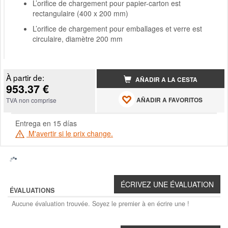
L’orifice de chargement pour papier-carton est
rectangulaire (400 x 200 mm)
L’orifice de chargement pour emballages et verre est
circulaire, diamètre 200 mm
À partir de:
AÑADIR A LA CESTA
953.37 €
AÑADIR A FAVORITOS
TVA non comprise
Entrega en 15 días
M'avertir si le prix change.
ÉVALUATIONS
Aucune évaluation trouvée. Soyez le premier à en écrire une !