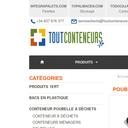
INTEGRAPALETS
.COM
TOPALMACEN
.COM
TODOCAJ
Palettes
Stockage
Carto
+34 637 676 377
serviceclients@toutconteneur
PRODUITS
Accue
CATÉGORIES
PRODUITS 1ERT
POUBE
BACS EN PLASTIQUE
CONTENEUR POUBELLE À DÉCHETS
CONTENEUR À DÉCHETS
CONTENEURS MÉNAGERS