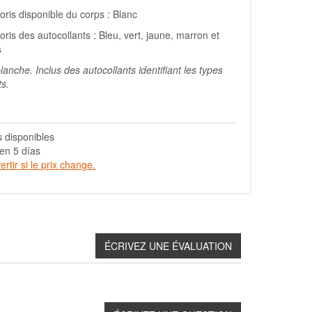
oris disponible du corps : Blanc
oris des autocollants : Bleu, vert, jaune, marron et
s
lanche. Inclus des autocollants identifiant les types
s.
s disponibles
en 5 días
rtir si le prix change.