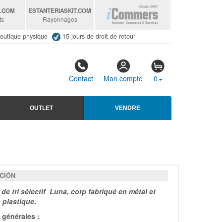
S
.COM
ESTANTERIASKIT
.COM
ts
Rayonnages
outique physique
15 jours de droit de retour
Contact
Mon compte
0
OUTLET
VENDRE
CIÓN
de tri sélectif Luna, corp fabriqué en métal et
 plastique
.
générales :