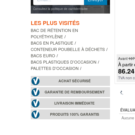
Consultez la politique de confidentialité
LES PLUS VISITÉS
BAC DE RÉTENTION EN
POLYÉTHYLÈNE
BACS EN PLASTIQUE
CONTENEUR POUBELLE À DÉCHETS
BACS EURO
Avant
107
BACS PLASTIQUES D'OCCASION
À partir 
PALETTES D'OCCASION
86.24
TVA non c
ACHAT SÉCURISÉ
GARANTIE DE REMBOURSEMENT
LIVRAISON IMMÉDIATE
ÉVALUA
PRODUITS 100% GARANTIS
Aucune 