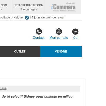
S
.COM
ESTANTERIASKIT
.COM
ts
Rayonnages
outique physique
15 jours de droit de retour
Contact
Mon compte
0
OUTLET
VENDRE
CIÓN
de tri sélectif Sidney pour collecte en milieu