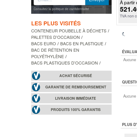
À partir 
521.4
Consultez la politique de confidentialité
TVA non c
LES PLUS VISITÉS
CONTENEUR POUBELLE À DÉCHETS
PALETTES D'OCCASION
BACS EURO
BACS EN PLASTIQUE
BAC DE RÉTENTION EN
ÉVALUA
POLYÉTHYLÈNE
Aucune 
BACS PLASTIQUES D'OCCASION
ACHAT SÉCURISÉ
QUESTI
GARANTIE DE REMBOURSEMENT
Aucune 
LIVRAISON IMMÉDIATE
PRODUITS 100% GARANTIS
PLUS D