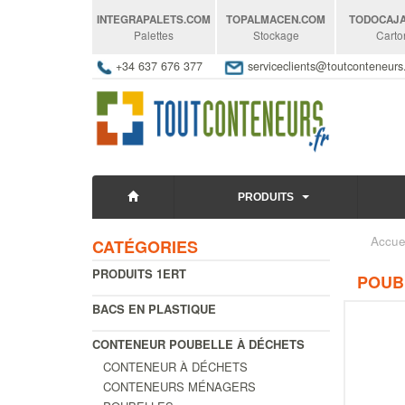
INTEGRAPALETS
.COM
TOPALMACEN
.COM
TODOCAJ
Palettes
Stockage
Carto
+34 637 676 377
serviceclients@toutconteneur
PRODUITS
Accue
CATÉGORIES
PRODUITS 1ERT
POUBE
BACS EN PLASTIQUE
CONTENEUR POUBELLE À DÉCHETS
CONTENEUR À DÉCHETS
CONTENEURS MÉNAGERS