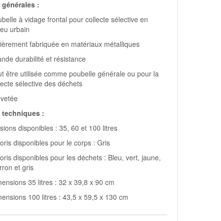
générales :
belle à vidage frontal pour collecte sélective en
ieu urbain
ièrement fabriquée en matériaux métalliques
nde durabilité et résistance
t être utilisée comme poubelle générale ou pour la
lecte sélective des déchets
evetée
techniques :
sions disponibles : 35, 60 et 100 litres
oris disponibles pour le corps : Gris
oris disponibles pour les déchets : Bleu, vert, jaune,
ron et gris
ensions 35 litres : 32 x 39,8 x 90 cm
ensions 100 litres : 43,5 x 59,5 x 130 cm