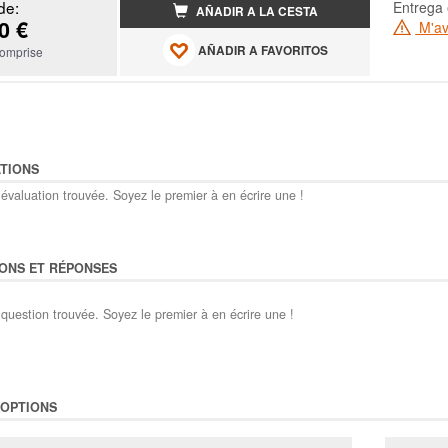
de:
Entrega 
AÑADIR A LA CESTA
0 €
M'ave
AÑADIR A FAVORITOS
omprise
TIONS
évaluation trouvée. Soyez le premier à en écrire une !
ONS ET RÉPONSES
question trouvée. Soyez le premier à en écrire une !
'OPTIONS