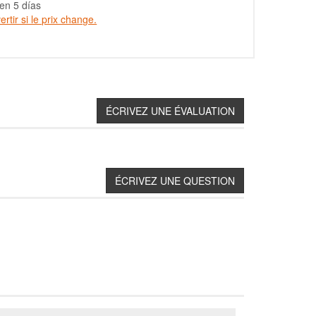
en 5 días
rtir si le prix change.