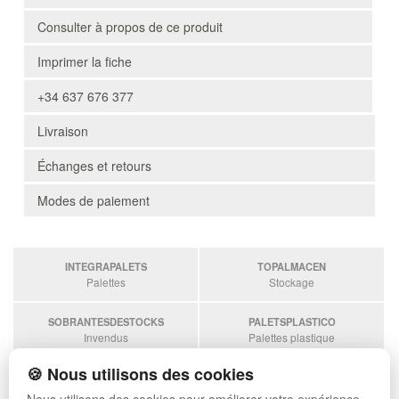
Consulter à propos de ce produit
Imprimer la fiche
+34 637 676 377
Livraison
Échanges et retours
Modes de paiement
INTEGRAPALETS
TOPALMACEN
Palettes
Stockage
SOBRANTESDESTOCKS
PALETSPLASTICO
Invendus
Palettes plastique
🍪 Nous utilisons des cookies
ESTANTERIASKIT
Estanterias