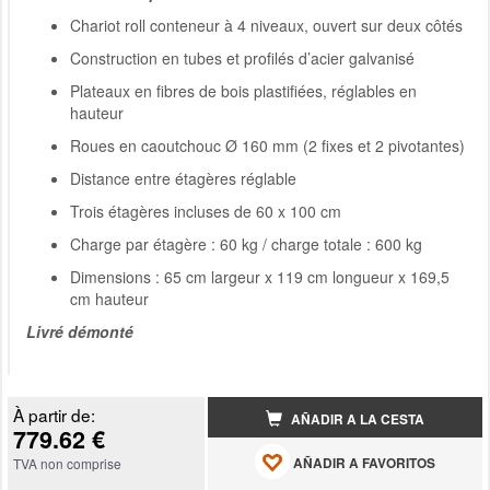
Chariot roll conteneur à 4 niveaux, ouvert sur deux côtés
Construction en tubes et profilés d’acier galvanisé
Plateaux en fibres de bois plastifiées, réglables en
hauteur
Roues en caoutchouc Ø 160 mm (2 fixes et 2 pivotantes)
Distance entre étagères réglable
Trois étagères incluses de 60 x 100 cm
Charge par étagère : 60 kg / charge totale : 600 kg
Dimensions : 65 cm largeur x 119 cm longueur x 169,5
cm hauteur
Livré démonté
À partir de:
AÑADIR A LA CESTA
779.62 €
AÑADIR A FAVORITOS
TVA non comprise