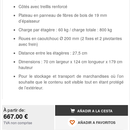
Côtés avec treillis renforcé
Plateau en panneau de fibres de bois de 19 mm
d’épaisseur
Charge par étagère : 60 kg / charge totale : 800 kg
Roues en caoutchouc Ø 200 mm (2 fixes et 2 pivotantes
avec frein)
Distance entre les étagères : 27,5 cm
Dimensions : 70 cm largeur x 124 cm longueur x 179 cm
hauteur
Pour le stockage et transport de marchandises où l’on
souhaite que le contenu soit visible tout en étant protégé
de l’extérieur.
À partir de:
AÑADIR A LA CESTA
667.00 €
AÑADIR A FAVORITOS
TVA non comprise