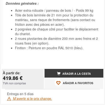
Données générales :
Acier extra-robuste / panneau de bois / - Poids 99 kg
Tôle de bois laminée de 21 mm pour la protection du
matériau, sans risque de frottements (sans contact ou
friction avec des pièces en acier).
2 poignées de chaque côté pour faciliter le déplacement
du chariot.
2 roues pivotantes de diamètre 200 mm avec freins et 2
roues fixes (en option).
Finition : Peinture en poudre RAL 5010 (bleu).
À partir de:
AÑADIR A LA CESTA
419.86 €
AÑADIR A FAVORITOS
TVA non comprise
Entrega en 5 días
M'avertir si le prix change.