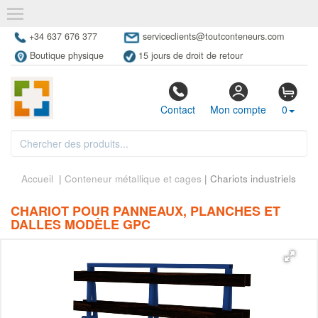
+34 637 676 377
serviceclients@toutconteneurs.com
Boutique physique
15 jours de droit de retour
Contact
Mon compte
0
Accueil
|
Conteneur métallique et cages
| Chariots industriels
CHARIOT POUR PANNEAUX, PLANCHES ET
DALLES MODÈLE GPC