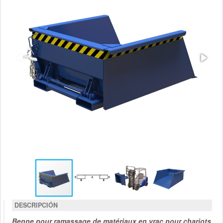
DESCRIPCIÓN
Benne
pour ramassage de matériaux en vrac pour chariots