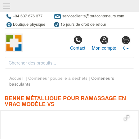
+34 637 676 377
serviceclients@toutconteneurs.com
Boutique physique
15 jours de droit de retour
Contact
Mon compte
0
Accueil
|
Conteneur poubelle à déchets
| Conteneurs
basculants
BENNE MÉTALLIQUE POUR RAMASSAGE EN
VRAC MODÈLE VS