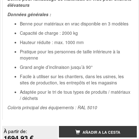
élévateurs
Données générales :
Benne pour matériaux en vrac disponible en 3 modèles
Capacité de charge : 2000 kg
Hauteur réduite : max. 1000 mm
Pratique pour les personnes de taille inférieure à la
moyenne
Grand angle d’inclinaison jusqu’à 90°
Facile à utiliser sur les chantiers, dans les usines, les
sites de production, les entrepôts et les magasins
Adaptée pour le tri de tous types de produits / matériaux
/ déchets
Coloris principal des équipements : RAL 5010
À partir de:
AÑADIR A LA CESTA
1694.93 €