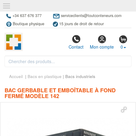
+34 637 676 377
serviceclients@toutconteneurs.com
Boutique physique
15 jours de droit de retour
Contact
Mon compte
0
Accueil
|
Bacs en plastique
| Bacs industriels
BAC GERBABLE ET EMBOÎTABLE À FOND
FERMÉ MODÈLE 142