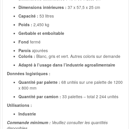
Dimensions intérieures :
37 x 57,5 x 25 cm
Capacité :
53 litres
Poids :
2,450 kg
Gerbable et emboîtable
Fond
fermé
Parois
ajourées
Coloris :
Blanc, gris et vert. Autres coloris sur demande
Adapté à l’usage dans l’industrie agroalimentaire
Données logistiques :
Quantité par palette :
68 unités sur une palette de 1200
x 800 mm
Quantité par camion :
33 palettes – total 2 244 unités
Utilisations :
Industrie
Commande minimum :
Veuillez consulter les quantités
disponibles