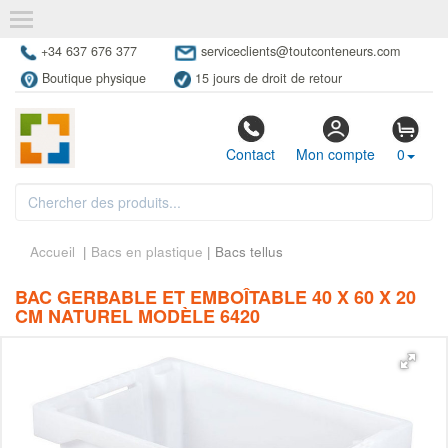
+34 637 676 377
serviceclients@toutconteneurs.com
Boutique physique
15 jours de droit de retour
Contact
Mon compte
0
Accueil
|
Bacs en plastique
| Bacs tellus
BAC GERBABLE ET EMBOÎTABLE 40 X 60 X 20
CM NATUREL MODÈLE 6420