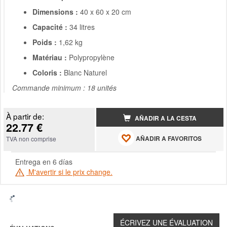
Dimensions :
40 x 60 x 20 cm
Capacité :
34 litres
Poids :
1,62 kg
Matériau :
Polypropylène
Coloris :
Blanc Naturel
Commande minimum : 18 unités
À partir de:
AÑADIR A LA CESTA
22.77 €
AÑADIR A FAVORITOS
TVA non comprise
Entrega en 6 días
M'avertir si le prix change.