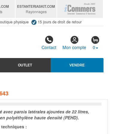
S
.COM
ESTANTERIASKIT
.COM
ts
Rayonnages
outique physique
15 jours de droit de retour
Contact
Mon compte
0
OUTLET
VENDRE
643
 avec parois latérales ajourées de 22 litres,
 en polyéthylène haute densité (PEHD).
techniques :