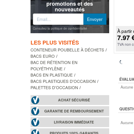
promotions et des
nouveautés
Consultez la politique de confidentialité
À partir 
7.97 
LES PLUS VISITÉS
TVA non c
CONTENEUR POUBELLE À DÉCHETS
BACS EURO
BAC DE RÉTENTION EN
POLYÉTHYLÈNE
BACS EN PLASTIQUE
ÉVALUA
BACS PLASTIQUES D'OCCASION
PALETTES D'OCCASION
Aucune 
ACHAT SÉCURISÉ
QUESTI
GARANTIE DE REMBOURSEMENT
LIVRAISON IMMÉDIATE
Aucune 
PRODUITS 100% GARANTIS