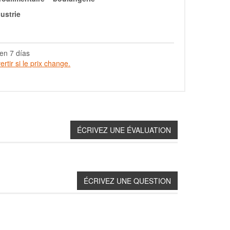
ustrie
en 7 días
rtir si le prix change.