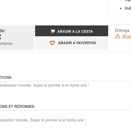
Ind
de:
Entrega 
AÑADIR A LA CESTA
€
M'ave
AÑADIR A FAVORITOS
omprise
TIONS
évaluation trouvée. Soyez le premier à en écrire une !
ONS ET RÉPONSES
question trouvée. Soyez le premier à en écrire une !