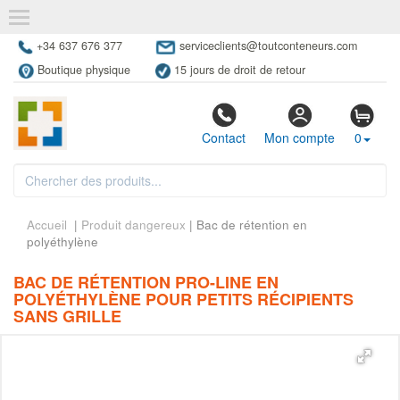
+34 637 676 377
serviceclients@toutconteneurs.com
Boutique physique
15 jours de droit de retour
Contact
Mon compte
0
Accueil
|
Produit dangereux
| Bac de rétention en
polyéthylène
BAC DE RÉTENTION PRO-LINE EN
POLYÉTHYLÈNE POUR PETITS RÉCIPIENTS
SANS GRILLE