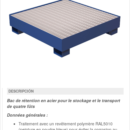
DESCRIPCIÓN
Bac de rétention en acier pour le stockage et le transport
de quatre fûts
Données générales :
Traitement avec un revêtement polymère RAL5010
(peinture en poudre bleue) pour éviter la corrosion au