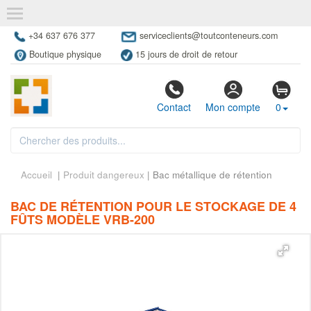
+34 637 676 377
serviceclients@toutconteneurs.com
Boutique physique
15 jours de droit de retour
Contact
Mon compte
0
Accueil
|
Produit dangereux
| Bac métallique de rétention
BAC DE RÉTENTION POUR LE STOCKAGE DE 4
FÛTS MODÈLE VRB-200