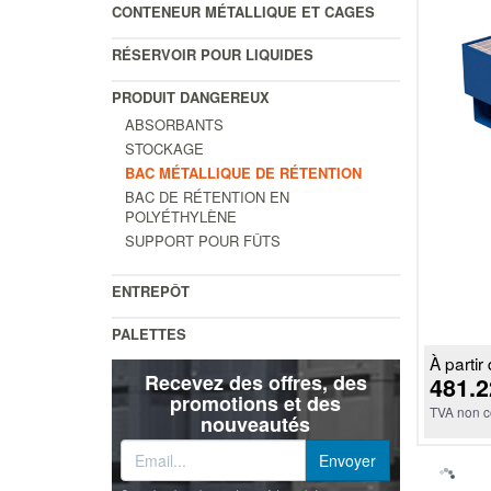
CONTENEUR MÉTALLIQUE ET CAGES
RÉSERVOIR POUR LIQUIDES
PRODUIT DANGEREUX
ABSORBANTS
STOCKAGE
BAC MÉTALLIQUE DE RÉTENTION
BAC DE RÉTENTION EN
POLYÉTHYLÈNE
SUPPORT POUR FÛTS
ENTREPÔT
PALETTES
À partir 
Recevez des offres, des
481.2
promotions et des
TVA non c
nouveautés