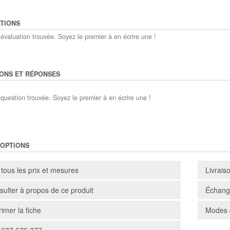
TIONS
évaluation trouvée. Soyez le premier à en écrire une !
ONS ET RÉPONSES
question trouvée. Soyez le premier à en écrire une !
'OPTIONS
 tous les prix et mesures
Livrais
ulter à propos de ce produit
Échange
imer la fiche
Modes 