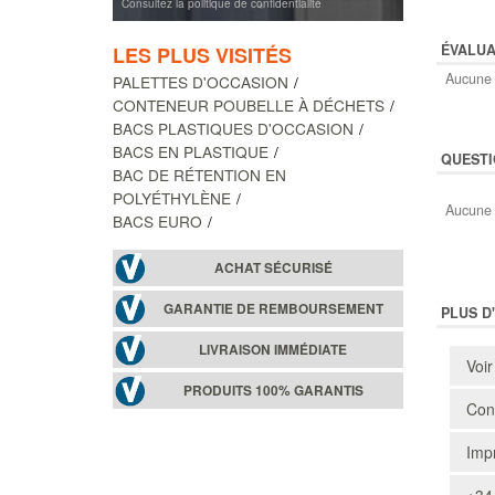
Consultez la politique de confidentialité
ÉVALUA
LES PLUS VISITÉS
Aucune 
PALETTES D'OCCASION
CONTENEUR POUBELLE À DÉCHETS
BACS PLASTIQUES D'OCCASION
BACS EN PLASTIQUE
QUESTI
BAC DE RÉTENTION EN
POLYÉTHYLÈNE
Aucune 
BACS EURO
ACHAT SÉCURISÉ
GARANTIE DE REMBOURSEMENT
PLUS D
LIVRAISON IMMÉDIATE
Voir
PRODUITS 100% GARANTIS
Cons
Impr