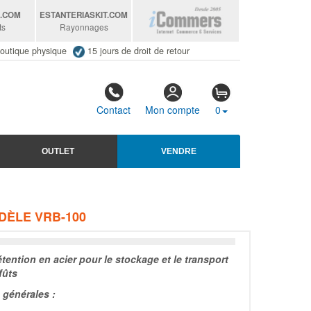
S
.COM
ESTANTERIASKIT
.COM
ts
Rayonnages
outique physique
15 jours de droit de retour
Contact
Mon compte
0
OUTLET
VENDRE
DÈLE VRB-100
tention en acier pour le stockage et le transport
fûts
générales :