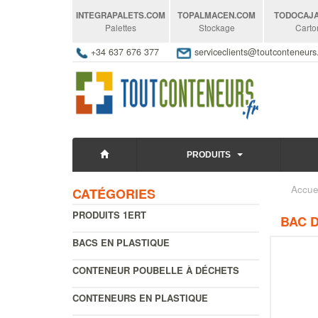
INTEGRAPALETS
.COM
TOPALMACEN
.COM
TODOCAJ
Palettes
Stockage
Carto
+34 637 676 377
serviceclients@toutconteneur
PRODUITS
Accue
CATÉGORIES
PRODUITS 1ERT
BAC 
BACS EN PLASTIQUE
CONTENEUR POUBELLE À DÉCHETS
CONTENEURS EN PLASTIQUE